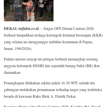
DEKAI
,
inifakta.co.id
, – Satgas OPS Damai Cartenz-2026
berhasil lumpuhkan terduga kelompok kriminal bersenjata (KKB)
yang selama ini mengganggu stabilitas keamanan di Papua,
Jumat, 19/6/2026).
Dalam operasi senyap ini petugas berhasil menangkap seorang
anggota kelompok HSSBI dan sejumlah barang bukti (BB) ikut
diamankan.
Penangkapan dilakukan sekitar pukul 16.30 WIT setelah tim
gabungan melakukan pemantauan terhadap target yang terdeteksi
berada di kawasan Ruko Blok A, Distrik Dekai.
Kasatgas Humas Ops Damai Cartenz-2026, Kombes Pol. Yusuf