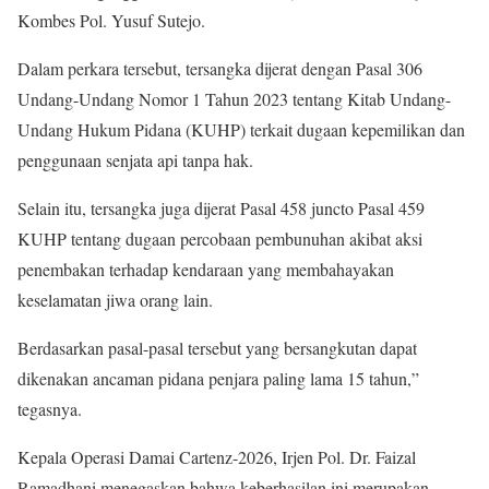
Kombes Pol. Yusuf Sutejo.
Dalam perkara tersebut, tersangka dijerat dengan Pasal 306
Undang-Undang Nomor 1 Tahun 2023 tentang Kitab Undang-
Undang Hukum Pidana (KUHP) terkait dugaan kepemilikan dan
penggunaan senjata api tanpa hak.
Selain itu, tersangka juga dijerat Pasal 458 juncto Pasal 459
KUHP tentang dugaan percobaan pembunuhan akibat aksi
penembakan terhadap kendaraan yang membahayakan
keselamatan jiwa orang lain.
Berdasarkan pasal-pasal tersebut yang bersangkutan dapat
dikenakan ancaman pidana penjara paling lama 15 tahun,”
tegasnya.
Kepala Operasi Damai Cartenz-2026, Irjen Pol. Dr. Faizal
Ramadhani menegaskan bahwa keberhasilan ini merupakan