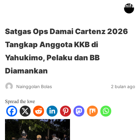
inifakta.co
Satgas Ops Damai Cartenz 2026
Tangkap Anggota KKB di
Yahukimo, Pelaku dan BB
Diamankan
Nainggolan Bolas
2 bulan ago
Spread the love