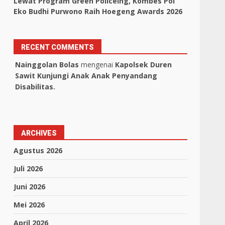
Lewat Program Green Policeing, Kombes Pol
Eko Budhi Purwono Raih Hoegeng Awards 2026
RECENT COMMENTS
Nainggolan Bolas
mengenai
Kapolsek Duren
Sawit Kunjungi Anak Anak Penyandang
Disabilitas.
ARCHIVES
Agustus 2026
Juli 2026
Juni 2026
Mei 2026
April 2026