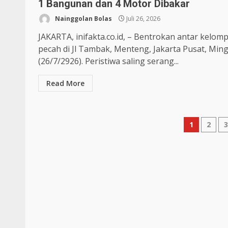
1 Bangunan dan 4 Motor Dibakar
Nainggolan Bolas
Juli 26, 2026
JAKARTA, inifakta.co.id, – Bentrokan antar kelom
pecah di Jl Tambak, Menteng, Jakarta Pusat, Min
(26/7/2926). Peristiwa saling serang...
Read More
1
2