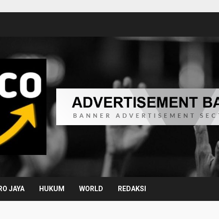
O JAYA
HUKUM
WORLD
REDAKSI