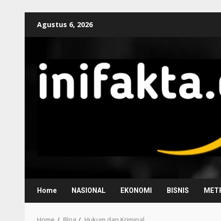
Agustus 6, 2026
Home
NASIONAL
EKONOMI
BISNIS
METR
Home
Blog
Hukum dan Kriminal