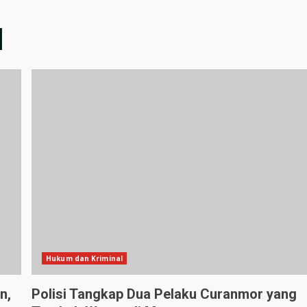
l
Hukum dan Kriminal
n,
Polisi Tangkap Dua Pelaku Curanmor yang