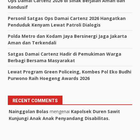
Ops Damai Cartenz 2026 di Sinak Berjalan Aman dan
Kondusif
Personil Satgas Ops Damai Cartenz 2026 Hangatkan
Penduduk Kenyam Lewat Patroli Dialogis
Polda Metro dan Kodam Jaya Bersinergi Jaga Jakarta
Aman dan Terkendali
Satgas Damai Cartenz Hadir di Pemukiman Warga
Berbagi Bersama Masyarakat
Lewat Program Green Policeing, Kombes Pol Eko Budhi
Purwono Raih Hoegeng Awards 2026
RECENT COMMENTS
Nainggolan Bolas
mengenai
Kapolsek Duren Sawit
Kunjungi Anak Anak Penyandang Disabilitas.