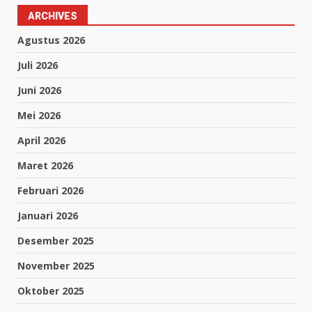
ARCHIVES
Agustus 2026
Juli 2026
Juni 2026
Mei 2026
April 2026
Maret 2026
Februari 2026
Januari 2026
Desember 2025
November 2025
Oktober 2025