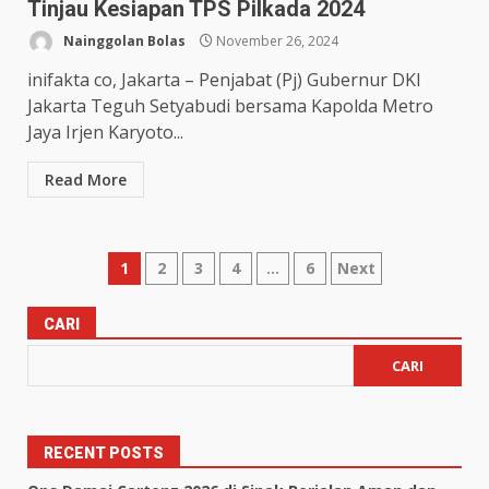
Tinjau Kesiapan TPS Pilkada 2024
Nainggolan Bolas
November 26, 2024
inifakta co, Jakarta – Penjabat (Pj) Gubernur DKI
Jakarta Teguh Setyabudi bersama Kapolda Metro
Jaya Irjen Karyoto...
Read More
1
2
3
4
…
6
Next
CARI
CARI
RECENT POSTS