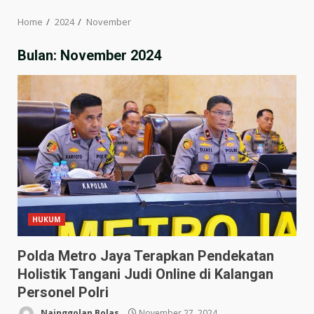
Home
2024
November
Bulan:
November 2024
HUKUM
Polda Metro Jaya Terapkan Pendekatan
Holistik Tangani Judi Online di Kalangan
Personel Polri
Nainggolan Bolas
November 27, 2024