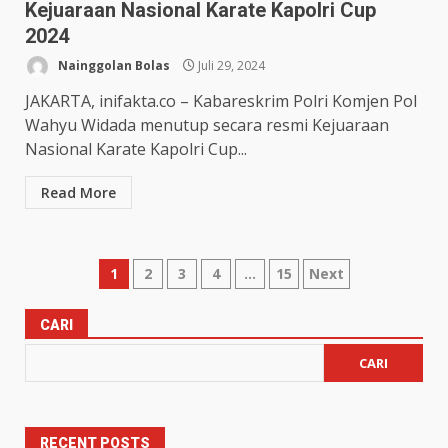
Kejuaraan Nasional Karate Kapolri Cup
2024
Nainggolan Bolas
Juli 29, 2024
JAKARTA, inifakta.co – Kabareskrim Polri Komjen Pol
Wahyu Widada menutup secara resmi Kejuaraan
Nasional Karate Kapolri Cup...
Read More
1
2
3
4
…
15
Next
CARI
CARI
RECENT POSTS