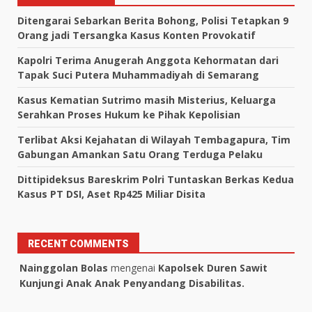
Ditengarai Sebarkan Berita Bohong, Polisi Tetapkan 9
Orang jadi Tersangka Kasus Konten Provokatif
Kapolri Terima Anugerah Anggota Kehormatan dari
Tapak Suci Putera Muhammadiyah di Semarang
Kasus Kematian Sutrimo masih Misterius, Keluarga
Serahkan Proses Hukum ke Pihak Kepolisian
Terlibat Aksi Kejahatan di Wilayah Tembagapura, Tim
Gabungan Amankan Satu Orang Terduga Pelaku
Dittipideksus Bareskrim Polri Tuntaskan Berkas Kedua
Kasus PT DSI, Aset Rp425 Miliar Disita
RECENT COMMENTS
Nainggolan Bolas
mengenai
Kapolsek Duren Sawit
Kunjungi Anak Anak Penyandang Disabilitas.