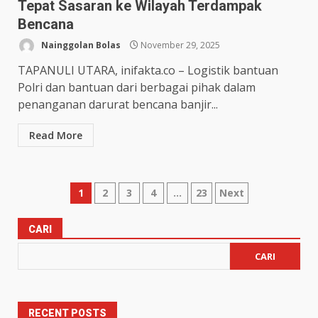
Tepat Sasaran ke Wilayah Terdampak
Bencana
Nainggolan Bolas
November 29, 2025
TAPANULI UTARA, inifakta.co – Logistik bantuan
Polri dan bantuan dari berbagai pihak dalam
penanganan darurat bencana banjir...
Read More
1
2
3
4
…
23
Next
CARI
CARI
RECENT POSTS