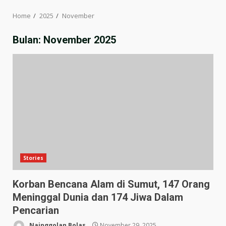
Home
2025
November
Bulan:
November 2025
Stories
Korban Bencana Alam di Sumut, 147 Orang
Meninggal Dunia dan 174 Jiwa Dalam
Pencarian
Nainggolan Bolas
November 29, 2025