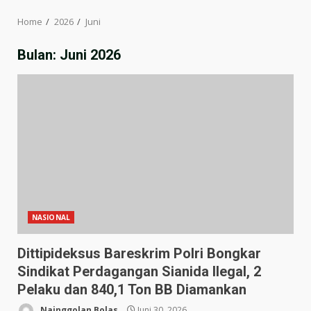
Home
2026
Juni
Bulan:
Juni 2026
NASIONAL
Dittipideksus Bareskrim Polri Bongkar
Sindikat Perdagangan Sianida Ilegal, 2
Pelaku dan 840,1 Ton BB Diamankan
Nainggolan Bolas
Juni 30, 2026