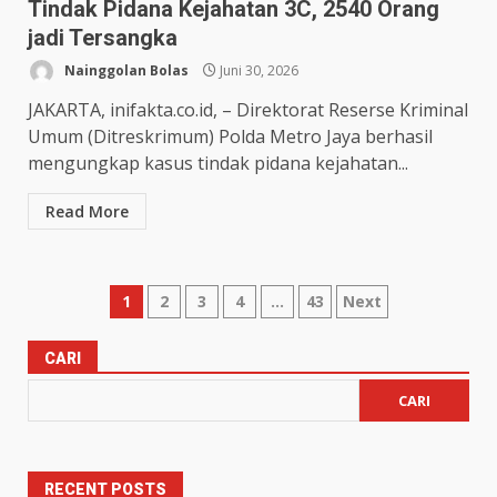
Tindak Pidana Kejahatan 3C, 2540 Orang
jadi Tersangka
Nainggolan Bolas
Juni 30, 2026
JAKARTA, inifakta.co.id, – Direktorat Reserse Kriminal
Umum (Ditreskrimum) Polda Metro Jaya berhasil
mengungkap kasus tindak pidana kejahatan...
Read More
1
2
3
4
…
43
Next
CARI
CARI
RECENT POSTS