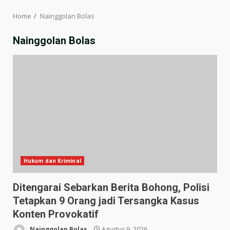
Home
Nainggolan Bolas
Nainggolan Bolas
Hukum dan Kriminal
Ditengarai Sebarkan Berita Bohong, Polisi
Tetapkan 9 Orang jadi Tersangka Kasus
Konten Provokatif
Nainggolan Bolas
Agustus 9, 2026