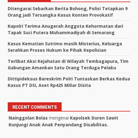
Ditengarai Sebarkan Berita Bohong, Polisi Tetapkan 9
Orang jadi Tersangka Kasus Konten Provokatif
Kapolri Terima Anugerah Anggota Kehormatan dari
Tapak Suci Putera Muhammadiyah di Semarang
Kasus Kematian Sutrimo masih Misterius, Keluarga
Serahkan Proses Hukum ke Pihak Kepolisian
Terlibat Aksi Kejahatan di Wilayah Tembagapura, Tim
Gabungan Amankan Satu Orang Terduga Pelaku
Dittipideksus Bareskrim Polri Tuntaskan Berkas Kedua
Kasus PT DSI, Aset Rp425 Miliar Disita
RECENT COMMENTS
Nainggolan Bolas
mengenai
Kapolsek Duren Sawit
Kunjungi Anak Anak Penyandang Disabilitas.