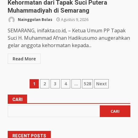
Kehormatan dari Tapak Suci Putera
Muhammadiyah di Semarang
Nainggolan Bolas
Agustus 9, 2026
SEMARANG, inifakta.co.id, – Ketua Umum PP Tapak
Suci H. Muhammad Afnan Hadikusumo anugerahkan
gelar anggota kehormatan kepada...
Read More
1
2
3
4
…
528
Next
CARI
CARI
RECENT POSTS