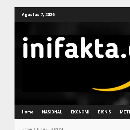
Agustus 7, 2026
Home
NASIONAL
EKONOMI
BISNIS
METR
Home
Blog
HUKUM