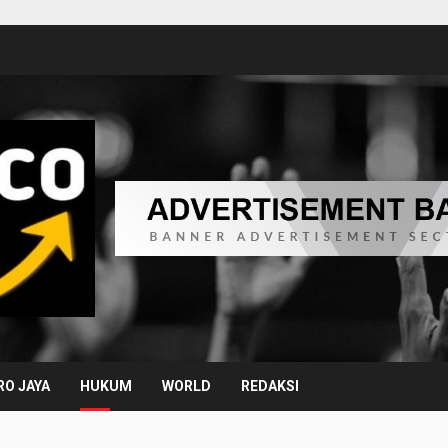
O JAYA
HUKUM
WORLD
REDAKSI