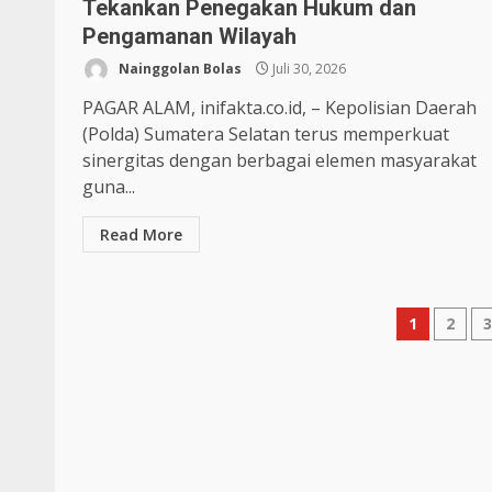
Tekankan Penegakan Hukum dan
Pengamanan Wilayah
Nainggolan Bolas
Juli 30, 2026
PAGAR ALAM, inifakta.co.id, – Kepolisian Daerah
(Polda) Sumatera Selatan terus memperkuat
sinergitas dengan berbagai elemen masyarakat
guna...
Read More
1
2