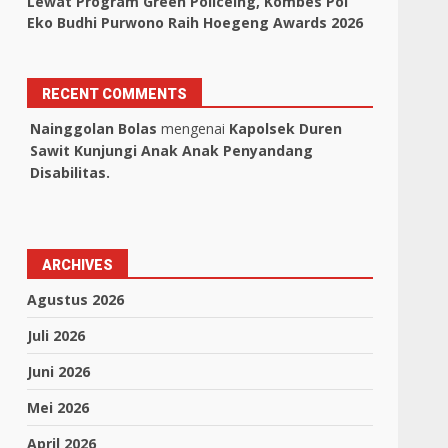
Lewat Program Green Policeing, Kombes Pol
Eko Budhi Purwono Raih Hoegeng Awards 2026
RECENT COMMENTS
Nainggolan Bolas
mengenai
Kapolsek Duren
Sawit Kunjungi Anak Anak Penyandang
Disabilitas.
ARCHIVES
Agustus 2026
Juli 2026
Juni 2026
Mei 2026
April 2026