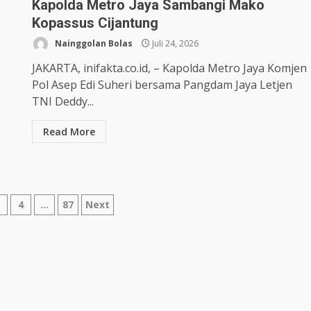
Kapolda Metro Jaya Sambangi Mako
Kopassus Cijantung
Nainggolan Bolas
Juli 24, 2026
JAKARTA, inifakta.co.id, – Kapolda Metro Jaya Komjen
Pol Asep Edi Suheri bersama Pangdam Jaya Letjen
TNI Deddy...
Read More
3
4
…
87
Next