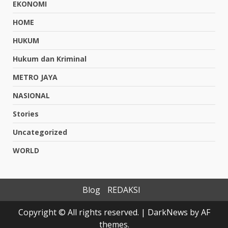
EKONOMI
HOME
HUKUM
Hukum dan Kriminal
METRO JAYA
NASIONAL
Stories
Uncategorized
WORLD
Blog
REDAKSI
Copyright © All rights reserved.
|
DarkNews
by AF
themes.