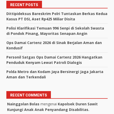
RECENT POSTS
Dittipideksus Bareskrim Polri Tuntaskan Berkas Kedua
Kasus PT DSI, Aset Rp425 Miliar Disita
Polisi Klarifikasi Temuan 996 Senpi di Sekolah Swasta
di Pondok Pinang, Mayoritas Senapan Angin
Ops Damai Cartenz 2026 di Sinak Berjalan Aman dan
Kondusif
Personil Satgas Ops Damai Cartenz 2026 Hangatkan
Penduduk Kenyam Lewat Patroli Dialogis
Polda Metro dan Kodam Jaya Bersinergi Jaga Jakarta
Aman dan Terkendali
RECENT COMMENTS
Nainggolan Bolas
mengenai
Kapolsek Duren Sawit
Kunjungi Anak Anak Penyandang Disabilitas.