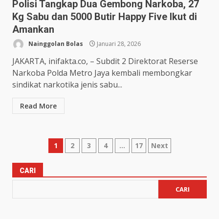
Polisi Tangkap Dua Gembong Narkoba, 27
Kg Sabu dan 5000 Butir Happy Five Ikut di
Amankan
Nainggolan Bolas
Januari 28, 2026
JAKARTA, inifakta.co, – Subdit 2 Direktorat Reserse
Narkoba Polda Metro Jaya kembali membongkar
sindikat narkotika jenis sabu...
Read More
1
2
3
4
…
17
Next
CARI
CARI