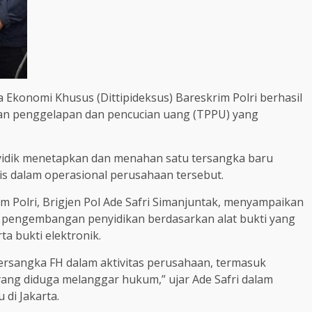
a Ekonomi Khusus (Dittipideksus) Bareskrim Polri berhasil
an penggelapan dan pencucian uang (TPPU) yang
idik menetapkan dan menahan satu tersangka baru
egis dalam operasional perusahaan tersebut.
 Polri, Brigjen Pol Ade Safri Simanjuntak, menyampaikan
 pengembangan penyidikan berdasarkan alat bukti yang
ta bukti elektronik.
tersangka FH dalam aktivitas perusahaan, termasuk
yang diduga melanggar hukum,” ujar Ade Safri dalam
di Jakarta.