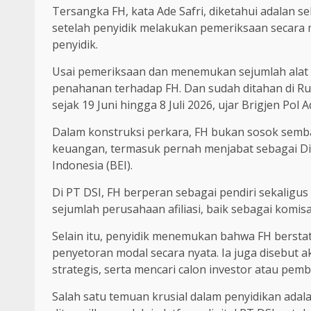
Tersangka FH, kata Ade Safri, diketahui adalan s
setelah penyidik melakukan pemeriksaan secara 
penyidik.
Usai pemeriksaan dan menemukan sejumlah alat 
penahanan terhadap FH. Dan sudah ditahan di Ru
sejak 19 Juni hingga 8 Juli 2026, ujar Brigjen Pol 
Dalam konstruksi perkara, FH bukan sosok sembar
keuangan, termasuk pernah menjabat sebagai Dir
Indonesia (BEI).
Di PT DSI, FH berperan sebagai pendiri sekaligus 
sejumlah perusahaan afiliasi, baik sebagai komi
Selain itu, penyidik menemukan bahwa FH berst
penyetoran modal secara nyata. Ia juga disebut
strategis, serta mencari calon investor atau pembe
Salah satu temuan krusial dalam penyidikan ada