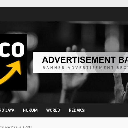
O JAYA
HUKUM
WORLD
REDAKSI
I Dalam Kasus TPPU