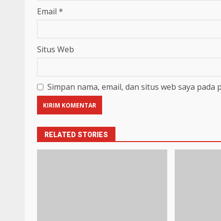
Email
*
Situs Web
Simpan nama, email, dan situs web saya pada 
RELATED STORIES