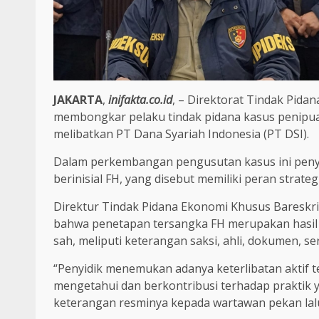
JAKARTA
,
inifakta.co.id
, – Direktorat Tindak Pidan
membongkar pelaku tindak pidana kasus penipu
melibatkan PT Dana Syariah Indonesia (PT DSI).
Dalam perkembangan pengusutan kasus ini peny
berinisial FH, yang disebut memiliki peran strat
Direktur Tindak Pidana Ekonomi Khusus Bareskrim
bahwa penetapan tersangka FH merupakan hasil
sah, meliputi keterangan saksi, ahli, dokumen, ser
“Penyidik menemukan adanya keterlibatan aktif 
mengetahui dan berkontribusi terhadap praktik 
keterangan resminya kepada wartawan pekan lalu 