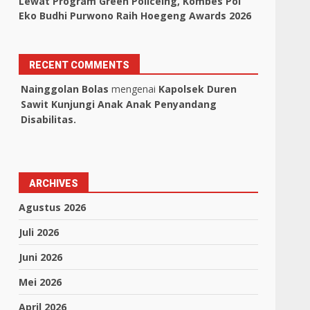
Lewat Program Green Policeing, Kombes Pol
Eko Budhi Purwono Raih Hoegeng Awards 2026
RECENT COMMENTS
Nainggolan Bolas
mengenai
Kapolsek Duren
Sawit Kunjungi Anak Anak Penyandang
Disabilitas.
ARCHIVES
Agustus 2026
Juli 2026
Juni 2026
Mei 2026
April 2026