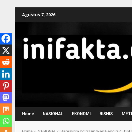
Agustus 7, 2026
Home
NASIONAL
EKONOMI
BISNIS
METR
Home
NASIONAL
Bareskrim Polri Tangkap Pendiri PT DS