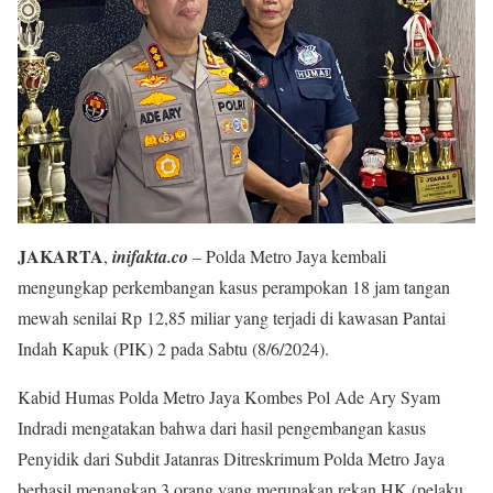
JAKARTA
,
inifakta.co
– Polda Metro Jaya kembali
mengungkap perkembangan kasus perampokan 18 jam tangan
mewah senilai Rp 12,85 miliar yang terjadi di kawasan Pantai
Indah Kapuk (PIK) 2 pada Sabtu (8/6/2024).
Kabid Humas Polda Metro Jaya Kombes Pol Ade Ary Syam
Indradi mengatakan bahwa dari hasil pengembangan kasus
Penyidik dari Subdit Jatanras Ditreskrimum Polda Metro Jaya
berhasil menangkap 3 orang yang merupakan rekan HK (pelaku