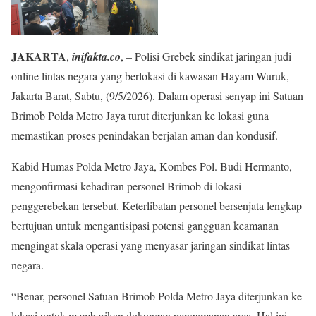
JAKARTA
,
inifakta.co
, – Polisi Grebek sindikat jaringan judi
online lintas negara yang berlokasi di kawasan Hayam Wuruk,
Jakarta Barat, Sabtu, (9/5/2026). Dalam operasi senyap ini Satuan
Brimob Polda Metro Jaya turut diterjunkan ke lokasi guna
memastikan proses penindakan berjalan aman dan kondusif.
Kabid Humas Polda Metro Jaya, Kombes Pol. Budi Hermanto,
mengonfirmasi kehadiran personel Brimob di lokasi
penggerebekan tersebut. Keterlibatan personel bersenjata lengkap
bertujuan untuk mengantisipasi potensi gangguan keamanan
mengingat skala operasi yang menyasar jaringan sindikat lintas
negara.
“Benar, personel Satuan Brimob Polda Metro Jaya diterjunkan ke
lokasi untuk memberikan dukungan pengamanan area. Hal ini