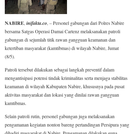
NABIRE
,
inifakta.co
, – Personel gabungan dari Polres Nabire
bersama Satgas Operasi Damai Cartenz melaksanakan patroli
gabungan di sejumlah titik rawan gangguan keamanan dan
ketertiban masyarakat (kamtibmas) di wilayah Nabire, Jumat
(8/5).
Patroli tersebut dilakukan sebagai langkah preventif dalam
mengantisipasi potensi tindak kriminalitas serta menjaga stabilitas
keamanan di wilayah Kabupaten Nabire, khususnya pada pusat
aktivitas masyarakat dan lokasi yang dinilai rawan gangguan
kamtibmas.
Selain patroli rutin, personel gabungan juga melaksanakan
pengamanan kegiatan nonton bareng pertandingan Persipura yang
dihadiri masyarakat di Nabire. Pengamanan dilakukan guna