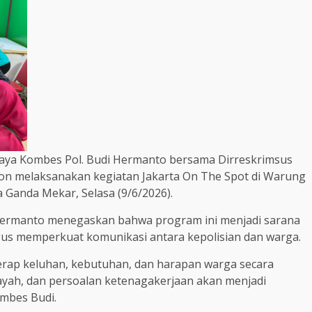
Jaya Kombes Pol. Budi Hermanto bersama Dirreskrimsus
bon melaksanakan kegiatan Jakarta On The Spot di Warung
 Ganda Mekar, Selasa (9/6/2026).
Hermanto menegaskan bahwa program ini menjadi sarana
gus memperkuat komunikasi antara kepolisian dan warga.
erap keluhan, kebutuhan, dan harapan warga secara
layah, dan persoalan ketenagakerjaan akan menjadi
ombes Budi.