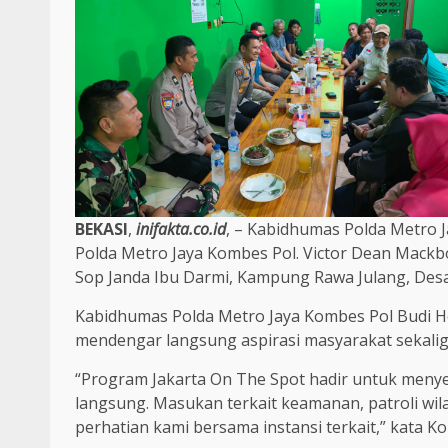
BEKASI
,
inifakta.co.id
, – Kabidhumas Polda Metro 
Polda Metro Jaya Kombes Pol. Victor Dean Mack
Sop Janda Ibu Darmi, Kampung Rawa Julang, Desa
Kabidhumas Polda Metro Jaya Kombes Pol Budi 
mendengar langsung aspirasi masyarakat sekali
“Program Jakarta On The Spot hadir untuk meny
langsung. Masukan terkait keamanan, patroli wi
perhatian kami bersama instansi terkait,” kata K