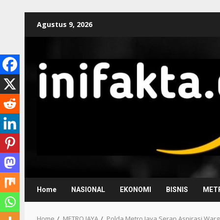
Agustus 9, 2026
Home
NASIONAL
EKONOMI
BISNIS
METR
Home
METRO JAYA
Polda Metro Jaya Serap Aspirasi Warg