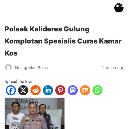
inifakta.co
Polsek Kalideres Gulung
Komplotan Spesialis Curas Kamar
Kos
Nainggolan Bolas
2 bulan ago
Spread the love