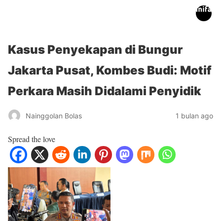
inifakta.co
Kasus Penyekapan di Bungur
Jakarta Pusat, Kombes Budi: Motif
Perkara Masih Didalami Penyidik
Nainggolan Bolas
1 bulan ago
Spread the love