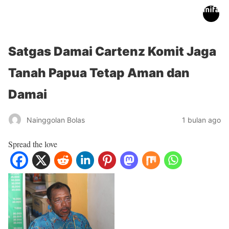
inifakta.co
Satgas Damai Cartenz Komit Jaga
Tanah Papua Tetap Aman dan
Damai
Nainggolan Bolas
1 bulan ago
Spread the love