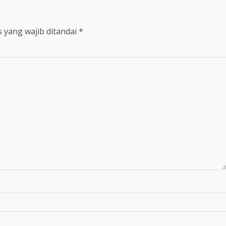
 yang wajib ditandai
*