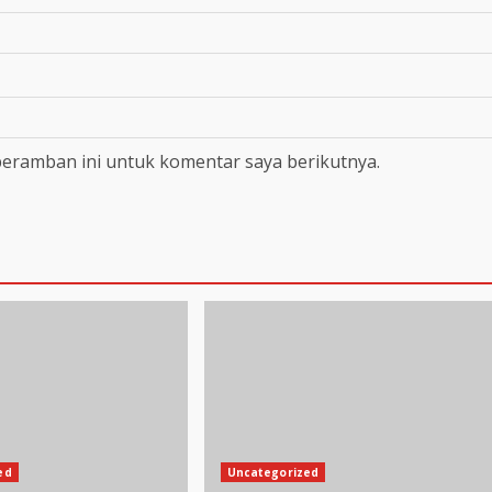
peramban ini untuk komentar saya berikutnya.
ed
Uncategorized