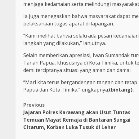
menjaga kedamaian serta melindungi masyarakat
Ia juga menegaskan bahwa masyarakat dapat me
pelaksanaan tugas aparat di lapangan.
“Kami melihat bahwa selalu ada pesan kedamaian
langkah yang dilakukan,” lanjutnya.
Selain memberikan apresiasi, Iwan Sumandak tu
Tanah Papua, khususnya di Kota Timika, untuk te
demi terciptanya situasi yang aman dan damai.
“Mari kita terus bergandengan tangan dan tetap m
Papua dan Kota Timika,” ungkapnya.
(bintang).
Previous
Jajaran Polres Karawang akan Usut Tuntas
Temuan Mayat Remaja di Bantaran Sungai
Citarum, Korban Luka Tusuk di Leher