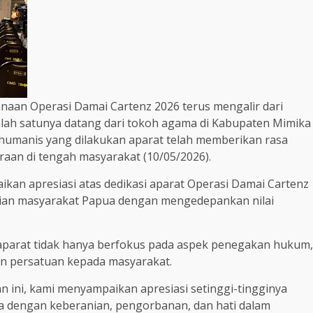
naan Operasi Damai Cartenz 2026 terus mengalir dari
alah satunya datang dari tokoh agama di Kabupaten Mimika
n humanis yang dilakukan aparat telah memberikan rasa
an di tengah masyarakat (10/05/2026).
an apresiasi atas dedikasi aparat Operasi Damai Cartenz
ian masyarakat Papua dengan mengedepankan nilai
 aparat tidak hanya berfokus pada aspek penegakan hukum,
an persatuan kepada masyarakat.
n ini, kami menyampaikan apresiasi setinggi-tingginya
a dengan keberanian, pengorbanan, dan hati dalam