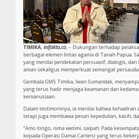
TIMIKA
,
inifakta.co
, – Dukungan terhadap pelaksa
berbagai elemen lintas agama di Tanah Papua. S
yang menilai pendekatan persuasif, dialogis, da
aman sekaligus memperkuat semangat persaudara
Gembala GMS Timika, Iwan Sumandak, menyampaik
yang terus hadir menjaga keamanan dan kedama
kemanusiaan.
Dalam testimoninya, ia menilai bahwa kehadiran
tetapi juga membawa pesan kepedulian, kasih, d
“Amo longo, nima wetimi, saipah. Pada kesempata
kepada Operasi Damai Cartenz yang terus bekerj