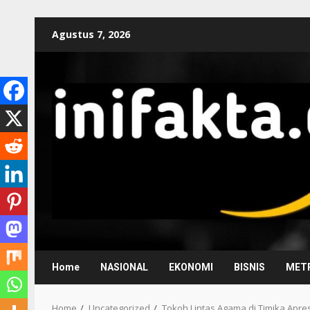
Agustus 7, 2026
Home
NASIONAL
EKONOMI
BISNIS
METR
Home
Uncategorized
Tokoh Lintas Agama di Timika Apre