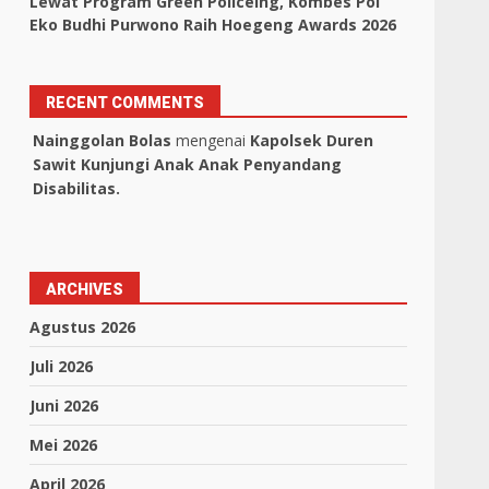
Lewat Program Green Policeing, Kombes Pol
Eko Budhi Purwono Raih Hoegeng Awards 2026
RECENT COMMENTS
Nainggolan Bolas
mengenai
Kapolsek Duren
Sawit Kunjungi Anak Anak Penyandang
Disabilitas.
ARCHIVES
Agustus 2026
Juli 2026
Juni 2026
Mei 2026
April 2026