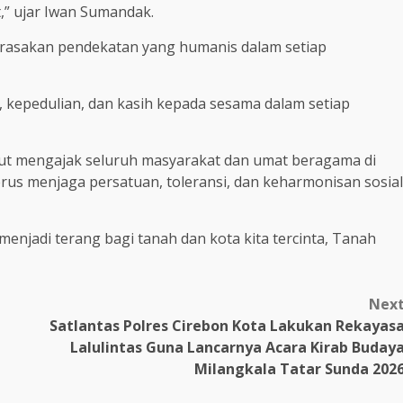
,” ujar Iwan Sumandak.
rasakan pendekatan yang humanis dalam setiap
, kepedulian, dan kasih kepada sesama dalam setiap
rut mengajak seluruh masyarakat dan umat beragama di
rus menjaga persatuan, toleransi, dan keharmonisan sosial
enjadi terang bagi tanah dan kota kita tercinta, Tanah
Nex
Satlantas Polres Cirebon Kota Lakukan Rekayas
Lalulintas Guna Lancarnya Acara Kirab Buday
Milangkala Tatar Sunda 202