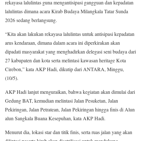
rekayasa lalulintas guna mengantisipasi gangguan dan kepadatan
lalulintas dimana acara Kirab Budaya Milangkala Tatar Sunda
2026 sedang berlangsung.
“Kita akan lakukan rekayasa lalulintas untuk antisipasi kepadatan
arus kendaraan, dimana dalam acara ini diperkirakan akan
dipadati masyarakat yang menghadirkan delegasi seni budaya dari
27 kabupaten dan kota serta melintasi kawasan heritage Kota
Cirebon,” kata AKP Hadi, dikutip dari ANTARA, Minggu,
(10/5).
AKP Hadi lanjut menguraikan, bahwa kegiatan akan dimulai dari
Gedung BAT, kemudian melintasi Jalan Pesuketan, Jalan
Pekiringan, Jalan Petratean, Jalan Pekiringan hingga finis di Alun
alun Sangkala Buana Kesepuhan, kata AKP Hadi.
Menurut dia, lokasi star dan titik finis, serta ruas jalan yang akan
dilintasi peserta kirab akan disetrilisasi untuk mendukung