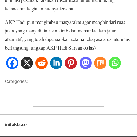
kelancaran kegiatan budaya tersebut.
AKP Hadi pun mengimbau masyarakat agar menghindari ruas
jalan yang menjadi lintasan kirab dan memanfaatkan jalur
alternatif, yang telah dipersiapkan selama rekayasa arus lalulintas
(las)
berlangsung, ungkap AKP Hadi Suryanto.
Categories:
Stories
Leave a Comment
inifakta.co
Back to top