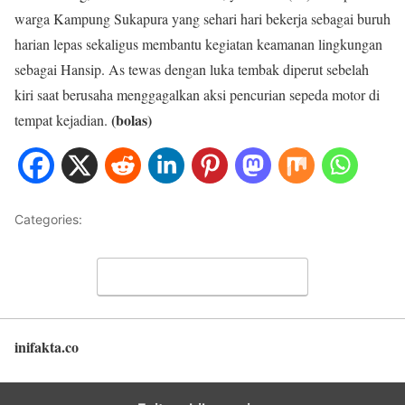
warga Kampung Sukapura yang sehari hari bekerja sebagai buruh
harian lepas sekaligus membantu kegiatan keamanan lingkungan
sebagai Hansip. As tewas dengan luka tembak diperut sebelah
kiri saat berusaha menggagalkan aksi pencurian sepeda motor di
(bolas)
tempat kejadian.
Categories:
HUKUM
Leave a Comment
inifakta.co
Back to top