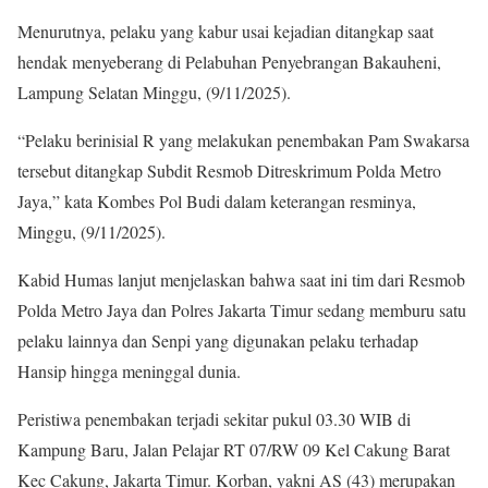
Menurutnya, pelaku yang kabur usai kejadian ditangkap saat
hendak menyeberang di Pelabuhan Penyebrangan Bakauheni,
Lampung Selatan Minggu, (9/11/2025).
“Pelaku berinisial R yang melakukan penembakan Pam Swakarsa
tersebut ditangkap Subdit Resmob Ditreskrimum Polda Metro
Jaya,” kata Kombes Pol Budi dalam keterangan resminya,
Minggu, (9/11/2025).
Kabid Humas lanjut menjelaskan bahwa saat ini tim dari Resmob
Polda Metro Jaya dan Polres Jakarta Timur sedang memburu satu
pelaku lainnya dan Senpi yang digunakan pelaku terhadap
Hansip hingga meninggal dunia.
Peristiwa penembakan terjadi sekitar pukul 03.30 WIB di
Kampung Baru, Jalan Pelajar RT 07/RW 09 Kel Cakung Barat
Kec Cakung, Jakarta Timur. Korban, yakni AS (43) merupakan