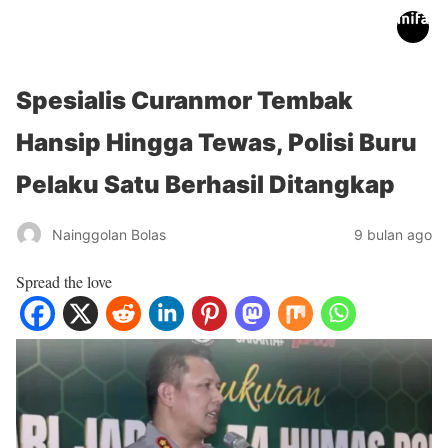
inifakta.co
Spesialis Curanmor Tembak
Hansip Hingga Tewas, Polisi Buru
Pelaku Satu Berhasil Ditangkap
Nainggolan Bolas
9 bulan ago
Spread the love