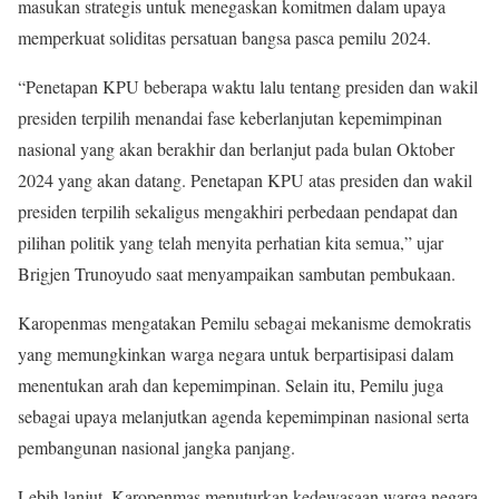
masukan strategis untuk menegaskan komitmen dalam upaya
memperkuat soliditas persatuan bangsa pasca pemilu 2024.
“Penetapan KPU beberapa waktu lalu tentang presiden dan wakil
presiden terpilih menandai fase keberlanjutan kepemimpinan
nasional yang akan berakhir dan berlanjut pada bulan Oktober
2024 yang akan datang. Penetapan KPU atas presiden dan wakil
presiden terpilih sekaligus mengakhiri perbedaan pendapat dan
pilihan politik yang telah menyita perhatian kita semua,” ujar
Brigjen Trunoyudo saat menyampaikan sambutan pembukaan.
Karopenmas mengatakan Pemilu sebagai mekanisme demokratis
yang memungkinkan warga negara untuk berpartisipasi dalam
menentukan arah dan kepemimpinan. Selain itu, Pemilu juga
sebagai upaya melanjutkan agenda kepemimpinan nasional serta
pembangunan nasional jangka panjang.
Lebih lanjut, Karopenmas menuturkan kedewasaan warga negara