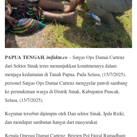
PAPUA TENGAH
,
inifakta.co
– Satgas Ops Damai Cartenz
dari Sektor Sinak terus menunjukkan komitmennya dalam
menjaga kedamaian di Tanah Papua. Pada Selasa, (15/7/2025),
personel Satgas Ops Damai Cartenz menggelar patroli sambang
ke permukiman warga di Distrik Sinak, Kabupaten Puncak,
Selasa, (15/7/2025).
Kegiatan tersebut dipimpin oleh Dan sektor Sinak, Ipda Rizki,
dan mendapat sambutan hangat dari masyarakat.
Kepala Operasi Damai Cartenz, Brigjen Pol Faizal Ramadhani