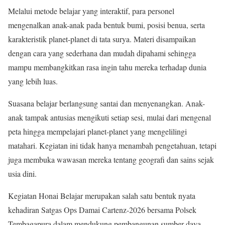
Melalui metode belajar yang interaktif, para personel
mengenalkan anak-anak pada bentuk bumi, posisi benua, serta
karakteristik planet-planet di tata surya. Materi disampaikan
dengan cara yang sederhana dan mudah dipahami sehingga
mampu membangkitkan rasa ingin tahu mereka terhadap dunia
yang lebih luas.
Suasana belajar berlangsung santai dan menyenangkan. Anak-
anak tampak antusias mengikuti setiap sesi, mulai dari mengenal
peta hingga mempelajari planet-planet yang mengelilingi
matahari. Kegiatan ini tidak hanya menambah pengetahuan, tetapi
juga membuka wawasan mereka tentang geografi dan sains sejak
usia dini.
Kegiatan Honai Belajar merupakan salah satu bentuk nyata
kehadiran Satgas Ops Damai Cartenz-2026 bersama Polsek
Tembagapura dalam mendukung pembangunan sumber daya