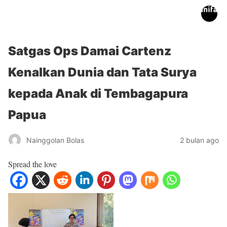
inifakta.co
Satgas Ops Damai Cartenz
Kenalkan Dunia dan Tata Surya
kepada Anak di Tembagapura
Papua
Nainggolan Bolas
2 bulan ago
Spread the love