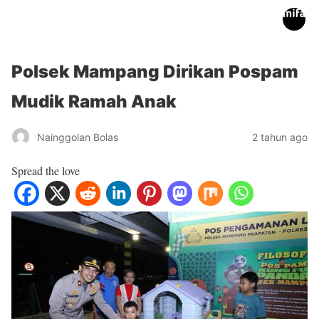
inifakta.co
Polsek Mampang Dirikan Pospam
Mudik Ramah Anak
Nainggolan Bolas
2 tahun ago
Spread the love