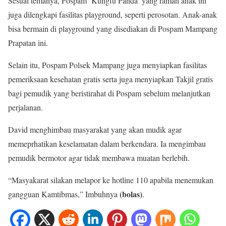
Sesuai temanya, Pospam ‘Kungfu Panda’ yang ramah anak ini
juga dilengkapi fasilitas playground, seperti perosotan. Anak-anak
bisa bermain di playground yang disediakan di Pospam Mampang
Prapatan ini.
Selain itu, Pospam Polsek Mampang juga menyiapkan fasilitas
pemeriksaan kesehatan gratis serta juga menyiapkan Takjil gratis
bagi pemudik yang beristirahat di Pospam sebelum melanjutkan
perjalanan.
David menghimbau masyarakat yang akan mudik agar
memeprhatikan keselamatan dalam berkendara. Ia mengimbau
pemudik bermotor agar tidak membawa muatan berlebih.
“Masyakarat silakan melapor ke hotline 110 apabila menemukan
(bolas)
gangguan Kamtibmas,” Imbuhnya
.