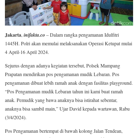
Jakarta
,
inifakta.co
– Dalam rangka pengamanan Idulfitri
1445H. Polri akan memulai melaksanakan Operasi Ketupat mulai
4 April-16 April 2024.
Sejurus dengan adanya kegiatan tersebut, Polsek Mampang
Prapatan mendirikan pos pengamanan mudik Lebaran. Pos
pengamanan dibuat lebih ramah anak dengan fasilitas playground.
“Pos Pengamanan mudik Lebaran tahun ini kami buat ramah
anak. Pemudik yang bawa anaknya bisa istirahat sebentar,
anaknya bisa sambil main,” Ujar David kepada wartawan, Rabu
(3/4/2024).
Pos Pengamanan bertempat di bawah kolong Jalan Tendean,