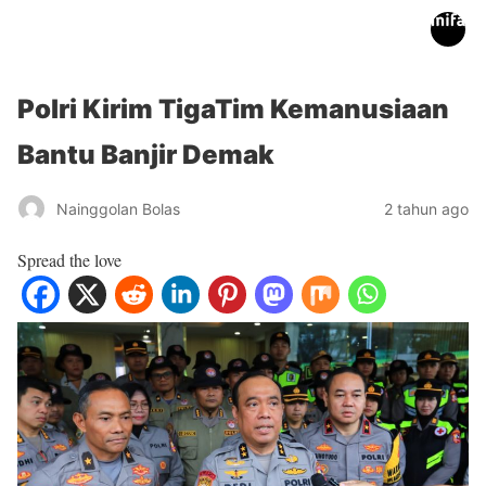
inifakta.co
Polri Kirim TigaTim Kemanusiaan
Bantu Banjir Demak
Nainggolan Bolas
2 tahun ago
Spread the love