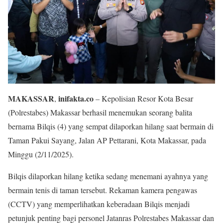
MAKASSAR
inifakta.co
,
– Kepolisian Resor Kota Besar
(Polrestabes) Makassar berhasil menemukan seorang balita
bernama Bilqis (4) yang sempat dilaporkan hilang saat bermain di
Taman Pakui Sayang, Jalan AP Pettarani, Kota Makassar, pada
Minggu (2/11/2025).
Bilqis dilaporkan hilang ketika sedang menemani ayahnya yang
bermain tenis di taman tersebut. Rekaman kamera pengawas
(CCTV) yang memperlihatkan keberadaan Bilqis menjadi
petunjuk penting bagi personel Jatanras Polrestabes Makassar dan