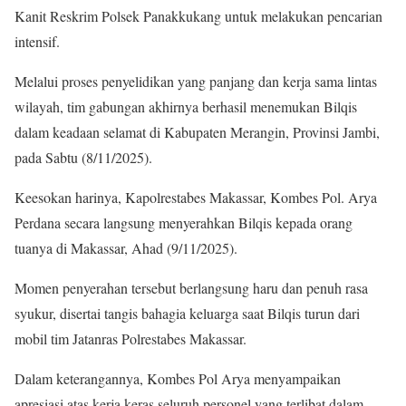
Kanit Reskrim Polsek Panakkukang untuk melakukan pencarian
intensif.
Melalui proses penyelidikan yang panjang dan kerja sama lintas
wilayah, tim gabungan akhirnya berhasil menemukan Bilqis
dalam keadaan selamat di Kabupaten Merangin, Provinsi Jambi,
pada Sabtu (8/11/2025).
Keesokan harinya, Kapolrestabes Makassar, Kombes Pol. Arya
Perdana secara langsung menyerahkan Bilqis kepada orang
tuanya di Makassar, Ahad (9/11/2025).
Momen penyerahan tersebut berlangsung haru dan penuh rasa
syukur, disertai tangis bahagia keluarga saat Bilqis turun dari
mobil tim Jatanras Polrestabes Makassar.
Dalam keterangannya, Kombes Pol Arya menyampaikan
apresiasi atas kerja keras seluruh personel yang terlibat dalam