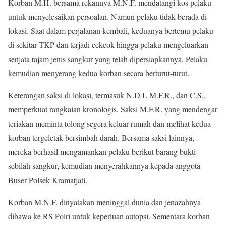
Korban M.H. bersama rekannya M.N.F. mendatangi kos pelaku
untuk menyelesaikan persoalan. Namun pelaku tidak berada di
lokasi. Saat dalam perjalanan kembali, keduanya bertemu pelaku
di sekitar TKP dan terjadi cekcok hingga pelaku mengeluarkan
senjata tajam jenis sangkur yang telah dipersiapkannya. Pelaku
kemudian menyerang kedua korban secara berturut-turut.
Keterangan saksi di lokasi, termasuk N.D L M.F.R., dan C.S.,
memperkuat rangkaian kronologis. Saksi M.F.R. yang mendengar
teriakan meminta tolong segera keluar rumah dan melihat kedua
korban tergeletak bersimbah darah. Bersama saksi lainnya,
mereka berhasil mengamankan pelaku berikut barang bukti
sebilah sangkur, kemudian menyerahkannya kepada anggota
Buser Polsek Kramatjati.
Korban M.N.F. dinyatakan meninggal dunia dan jenazahnya
dibawa ke RS Polri untuk keperluan autopsi. Sementara korban