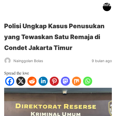
inifakta.co
Polisi Ungkap Kasus Penusukan
yang Tewaskan Satu Remaja di
Condet Jakarta Timur
Nainggolan Bolas
9 bulan ago
Spread the love