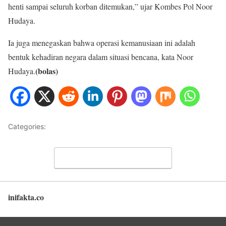
henti sampai seluruh korban ditemukan,” ujar Kombes Pol Noor
Hudaya.
Ia juga menegaskan bahwa operasi kemanusiaan ini adalah
bentuk kehadiran negara dalam situasi bencana, kata Noor
(bolas)
Hudaya.
Categories:
NASIONAL
Leave a Comment
inifakta.co
Back to top