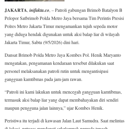
JAKARTA
,
inifakta.co
, – Patroli gabungan Brimob Batalyon B
Pelopor Satbrimob Polda Metro Jaya bersama Tim Perintis Presisi
Polres Metro Jakarta Timur mengamankan tujuh sepeda motor
yang diduga hendak digunakan untuk aksi balap liar di wilayah
Jakarta Timur, Sabtu (9/5/2026) dini hari.
Dansat Brimob Polda Metro Jaya Kombes Pol. Henik Maryanto
mengatakan, pengamanan kendaraan tersebut dilakukan saat
personel melaksanakan patroli rutin untuk mengantisipasi
gangguan kamtibmas pada jam-jam rawan.
“Patroli ini kami lakukan untuk mencegah gangguan kamtibmas,
termasuk aksi balap liar yang dapat membahayakan diri sendiri
maupun pengguna jalan lainnya,” ujar Kombes Henik.
Peristiwa itu terjadi di kawasan Jalan Laut Samudra. Saat melintas
di lokasi, petugas mendapati sekelompok pemuda tengah