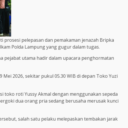
uti prosesi pelepasan dan pemakaman jenazah Bripka
telkam Polda Lampung yang gugur dalam tugas.
ama pejabat utama hadir dalam upacara penghormatan
, 9 Mei 2026, sekitar pukul 05.30 WIB di depan Toko Yuzi
asi toko roti Yussy Akmal dengan menggunakan sepeda
mergoki dua orang pria sedang berusaha merusak kunci
rsebut, salah satu pelaku melepaskan tembakan jarak