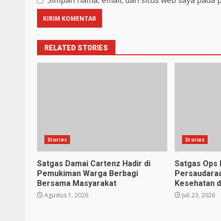
Simpan nama, email, dan situs web saya pada 
RELATED STORIES
Stories
Stories
Satgas Damai Cartenz Hadir di
Satgas Ops 
Pemukiman Warga Berbagi
Persaudara
Bersama Masyarakat
Kesehatan d
Agustus 1, 2026
Juli 23, 2026