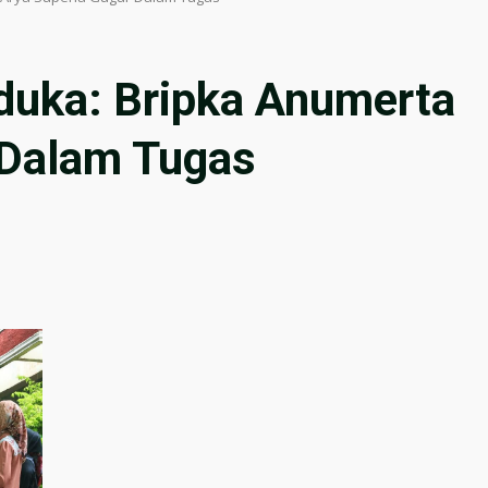
duka: Bripka Anumerta
 Dalam Tugas