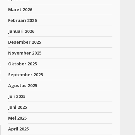
Maret 2026
Februari 2026
Januari 2026
Desember 2025
November 2025
Oktober 2025
t
i
September 2025
n
Agustus 2025
Juli 2025
Juni 2025
Mei 2025
April 2025