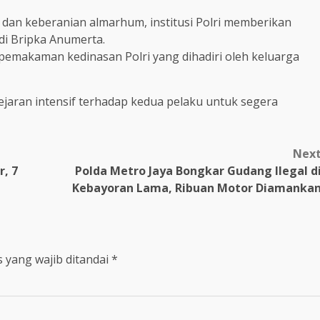
dan keberanian almarhum, institusi Polri memberikan
di Bripka Anumerta.
pemakaman kedinasan Polri yang dihadiri oleh keluarga
ejaran intensif terhadap kedua pelaku untuk segera
Nex
r, 7
Polda Metro Jaya Bongkar Gudang Ilegal d
Kebayoran Lama, Ribuan Motor Diamanka
 yang wajib ditandai
*