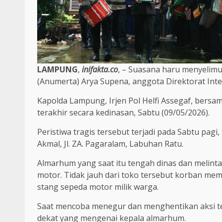
LAMPUNG
,
inifakta.co
, – Suasana haru menyelim
(Anumerta) Arya Supena, anggota Direktorat In
Kapolda Lampung, Irjen Pol Helfi Assegaf, bers
terakhir secara kedinasan, Sabtu (09/05/2026).
Peristiwa tragis tersebut terjadi pada Sabtu pagi
Akmal, Jl. ZA. Pagaralam, Labuhan Ratu.
Almarhum yang saat itu tengah dinas dan melint
motor. Tidak jauh dari toko tersebut korban me
stang sepeda motor milik warga.
Saat mencoba menegur dan menghentikan aksi te
dekat yang mengenai kepala almarhum.