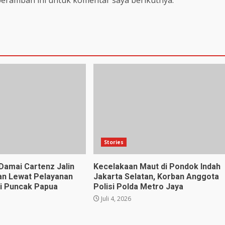
peramban ini untuk komentar saya berikutnya.
Stories
Damai Cartenz Jalin
Kecelakaan Maut di Pondok Indah
an Lewat Pelayanan
Jakarta Selatan, Korban Anggota
i Puncak Papua
Polisi Polda Metro Jaya
Juli 4, 2026