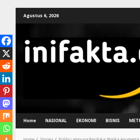
Agustus 6, 2026
Home
NASIONAL
EKONOMI
BISNIS
METR
Home
Stories
Polda Lampung Berduka: Bripka Anumerta