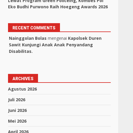
Lewat Program Green Policeing, Kombes Pol
Eko Budhi Purwono Raih Hoegeng Awards 2026
RECENT COMMENTS
Nainggolan Bolas
mengenai
Kapolsek Duren
Sawit Kunjungi Anak Anak Penyandang
Disabilitas.
ARCHIVES
Agustus 2026
Juli 2026
Juni 2026
Mei 2026
April 2026