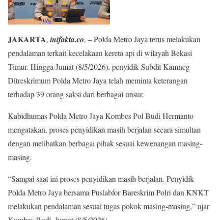
JAKARTA
,
inifakta.co
, – Polda Metro Jaya terus melakukan
pendalaman terkait kecelakaan kereta api di wilayah Bekasi
Timur. Hingga Jumat (8/5/2026), penyidik Subdit Kamneg
Ditreskrimum Polda Metro Jaya telah meminta keterangan
terhadap 39 orang saksi dari berbagai unsur.
Kabidhumas Polda Metro Jaya Kombes Pol Budi Hermanto
mengatakan, proses penyidikan masih berjalan secara simultan
dengan melibatkan berbagai pihak sesuai kewenangan masing-
masing.
“Sampai saat ini proses penyidikan masih berjalan. Penyidik
Polda Metro Jaya bersama Puslabfor Bareskrim Polri dan KNKT
melakukan pendalaman sesuai tugas pokok masing-masing,” ujar
Kombes Budi, Jumat (8/5/2026).