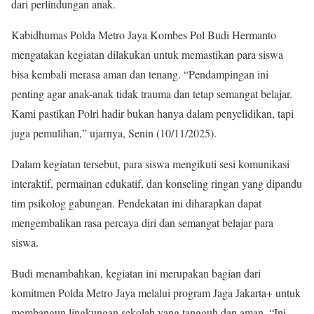
dari perlindungan anak.
Kabidhumas Polda Metro Jaya Kombes Pol Budi Hermanto
mengatakan kegiatan dilakukan untuk memastikan para siswa
bisa kembali merasa aman dan tenang. “Pendampingan ini
penting agar anak-anak tidak trauma dan tetap semangat belajar.
Kami pastikan Polri hadir bukan hanya dalam penyelidikan, tapi
juga pemulihan,” ujarnya, Senin (10/11/2025).
Dalam kegiatan tersebut, para siswa mengikuti sesi komunikasi
interaktif, permainan edukatif, dan konseling ringan yang dipandu
tim psikolog gabungan. Pendekatan ini diharapkan dapat
mengembalikan rasa percaya diri dan semangat belajar para
siswa.
Budi menambahkan, kegiatan ini merupakan bagian dari
komitmen Polda Metro Jaya melalui program Jaga Jakarta+ untuk
membangun lingkungan sekolah yang tangguh dan aman. “Ini