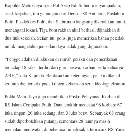
Kapolda Metro Jaya Irjen Pol Asep Edi Suheri menyampaikan,
sejak kejadian, tim gabungan dari Densus 88 Antiteror, Puslabfor
Polri, Pusdokkes Polri, dan Satbrimob langsung dikerahkan untuk
menangani lokasi. Tiga bom rakitan aktif berhasil dijinakkan di
dua titik sekolah. Selain itu, polisi juga memeriksa bahan peledak
untuk mengetahui jenis dan daya ledak yang digunakan.
“Penggeledahan dilakukan di rumah pelaku dan pemeriksaan
terhadap 18 saksi, terdiri dari guru, siswa, korban, serta keluarga
ABH,” kata Kapolda. Berdasarkan keterangan, pelaku dikenal
tertutup dan tertarik pada konten kekerasan serta ideologi ekstrem.
Polda Metro Jaya juga mendirikan Posko Pelayanan Korban di
RS Islam Cempaka Putih. Data terakhir mencatat 96 korban: 67
luka ringan, 26 luka sedang, dan 3 luka berat. Sebanyak 68 orang
sudah diperbolehkan pulang, sementara 28 lainnya masih
menjalani perawatan di beberapa rumah sakit, termasuk RS Yarsi,