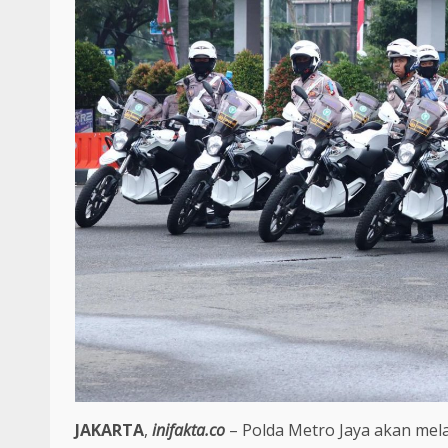
JAKARTA
,
inifakta.co
– Polda Metro Jaya akan mela