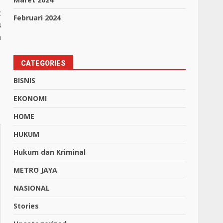
t
Februari 2024
s
n
CATEGORIES
BISNIS
EKONOMI
HOME
HUKUM
Hukum dan Kriminal
METRO JAYA
NASIONAL
Stories