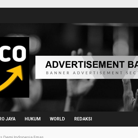
O JAYA
HUKUM
WORLD
REDAKSI
tas Demi Indonesia Emas