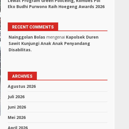
Lewat Program Green Policeing, Kombes Pol
Eko Budhi Purwono Raih Hoegeng Awards 2026
RECENT COMMENTS
Nainggolan Bolas
mengenai
Kapolsek Duren
Sawit Kunjungi Anak Anak Penyandang
Disabilitas.
ARCHIVES
Agustus 2026
Juli 2026
Juni 2026
Mei 2026
April 2026