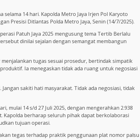
 selama 14 hari. Kapolda Metro Jaya Irjen Pol Karyoto
n Presisi Ditlantas Polda Metro Jaya, Senin (14/7/2025).
erasi Patuh Jaya 2025 mengusung tema Tertib Berlalu
tersebut dinilai sejalan dengan semangat membangun
 menjalankan tugas sesuai prosedur, bertindak simpatik
produktif. Ia menegaskan tidak ada ruang untuk negosiasi
Jangan sakiti hati masyarakat. Tidak ada negosiasi, tidak
ari, mulai 14 s/d 27 Juli 2025, dengan mengerahkan 2.938
it. Kapolda berharap seluruh pihak dapat berkolaborasi
dkan tujuan operasi.
ndakan tegas terhadap praktik penggunaan plat nomor palsu