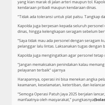
yang kian marak di jalan arteri maupun tol. Kap
kendaraan pribadi maupun kendaraan dinas.
“Tidak ada toleransi untuk plat palsu. Tangkap 
Kapolda juga berpesan kepada seluruh personel 
dinas, hingga kelengkapan seragam sebelum ber
“Saya tidak mau ada personel dengan seragam ku
pelanggar lalu lintas. Laksanakan tugas dengan b
Kapolda juga mengingatkan agar personel teta
“Jangan memaksakan penindakan kalau memang 
pelayanan terbaik“ ujarnya
Harapannya, operasi ini bisa menekan angka pela
keamanan, keselamatan, ketertiban, dan kelancara
“Semoga Operasi Patuh Jaya 2025 berjalan lanc
manfaatnya oleh masyarakat,” pungkasnya
(bola