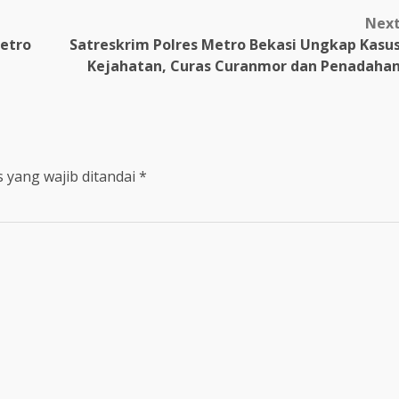
Nex
Metro
Satreskrim Polres Metro Bekasi Ungkap Kasu
Kejahatan, Curas Curanmor dan Penadaha
 yang wajib ditandai
*