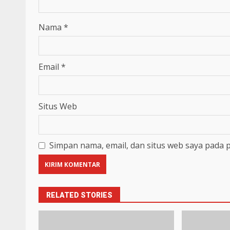
Nama
*
Email
*
Situs Web
Simpan nama, email, dan situs web saya pada 
RELATED STORIES