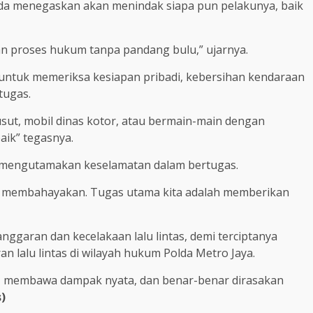
olda menegaskan akan menindak siapa pun pelakunya, baik
dan proses hukum tanpa pandang bulu,” ujarnya.
untuk memeriksa kesiapan pribadi, kebersihan kendaraan
tugas.
sut, mobil dinas kotor, atau bermain-main dengan
aik” tegasnya.
p mengutamakan keselamatan dalam bertugas.
membahayakan. Tugas utama kita adalah memberikan
nggaran dan kecelakaan lalu lintas, demi terciptanya
n lalu lintas di wilayah hukum Polda Metro Jaya.
ar, membawa dampak nyata, dan benar-benar dirasakan
s)