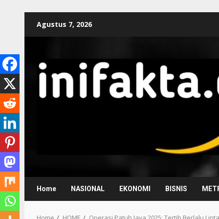
Agustus 7, 2026
Home
NASIONAL
EKONOMI
BISNIS
METR
Home
HOME
Operasi Patuh Jaya 2025: Tertib Berlalu Lin