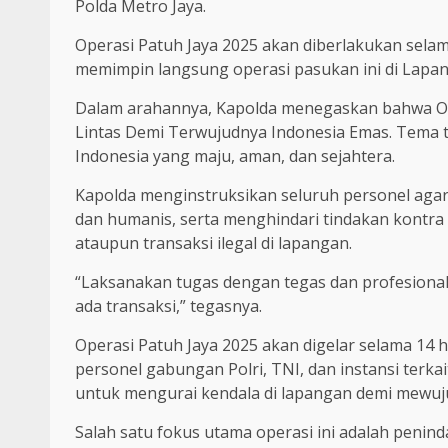
Polda Metro Jaya.
Operasi Patuh Jaya 2025 akan diberlakukan selama
memimpin langsung operasi pasukan ini di Lapanga
Dalam arahannya, Kapolda menegaskan bahwa Op
Lintas Demi Terwujudnya Indonesia Emas. Tema 
Indonesia yang maju, aman, dan sejahtera.
Kapolda menginstruksikan seluruh personel agar
dan humanis, serta menghindari tindakan kontra 
ataupun transaksi ilegal di lapangan.
“Laksanakan tugas dengan tegas dan profesional. 
ada transaksi,” tegasnya.
Operasi Patuh Jaya 2025 akan digelar selama 14 h
personel gabungan Polri, TNI, dan instansi terka
untuk mengurai kendala di lapangan demi mewuju
Salah satu fokus utama operasi ini adalah peni