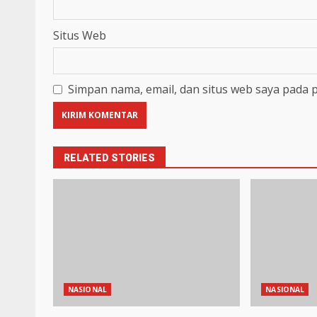
Situs Web
Simpan nama, email, dan situs web saya pada 
RELATED STORIES
NASIONAL
NASIONAL