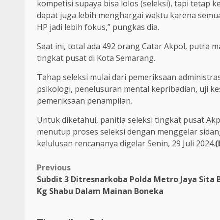
kompetisi supaya bisa lolos (seleksi), tapi teta
dapat juga lebih menghargai waktu karena semua
HP jadi lebih fokus,” pungkas dia.
Saat ini, total ada 492 orang Catar Akpol, putra
tingkat pusat di Kota Semarang.
Tahap seleksi mulai dari pemeriksaan administra
psikologi, penelusuran mental kepribadian, uji 
pemeriksaan penampilan.
Untuk diketahui, panitia seleksi tingkat pusat A
menutup proses seleksi dengan menggelar sidang
kelulusan rencananya digelar Senin, 29 Juli 2024.
(
Previous
Subdit 3 Ditresnarkoba Polda Metro Jaya Sita 
Kg Shabu Dalam Mainan Boneka