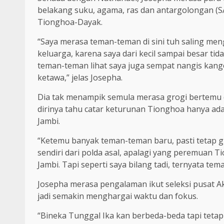
belakang suku, agama, ras dan antargolongan (S
Tionghoa-Dayak.
“Saya merasa teman-teman di sini tuh saling men
keluarga, karena saya dari kecil sampai besar tid
teman-teman lihat saya juga sempat nangis kang
ketawa,” jelas Josepha.
Dia tak menampik semula merasa grogi bertemu de
dirinya tahu catar keturunan Tionghoa hanya ada d
Jambi.
“Ketemu banyak teman-teman baru, pasti tetap 
sendiri dari polda asal, apalagi yang peremuan Ti
Jambi. Tapi seperti saya bilang tadi, ternyata te
Josepha merasa pengalaman ikut seleksi pusat 
jadi semakin menghargai waktu dan fokus.
“Bineka Tunggal Ika kan berbeda-beda tapi tetap sa