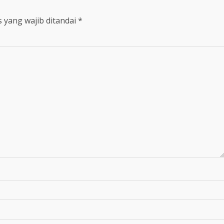
 yang wajib ditandai
*