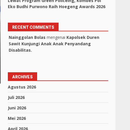
Lewat Program Green Policeing, Kombes Pol
Eko Budhi Purwono Raih Hoegeng Awards 2026
RECENT COMMENTS
Nainggolan Bolas
mengenai
Kapolsek Duren
Sawit Kunjungi Anak Anak Penyandang
Disabilitas.
ARCHIVES
Agustus 2026
Juli 2026
Juni 2026
Mei 2026
April 2026