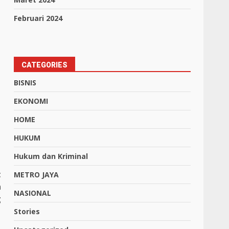
Februari 2024
CATEGORIES
BISNIS
EKONOMI
HOME
HUKUM
Hukum dan Kriminal
t
METRO JAYA
n
NASIONAL
g
Stories