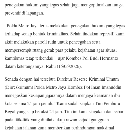
penegakan hukum yang tegas selain juga mengoptimalkan fungsi
preventif di lapangan.
“Polda Metro Jaya terus melakukan penegakan hukum yang tegas
terhadap setiap bentuk kriminalitas. Selain tindakan represif, kami
aktif melakukan patroli rutin untuk pencegahan serta
mempersempit ruang gerak para pelaku kejahatan agar situasi
kamtibmas tetap terkendali,” ujar Kombes Pol Budi Hermanto
dalam keterangannya, Rabu (15/05/2026).
Senada dengan hal tersebut, Direktur Reserse Kriminal Umum
(Dirreskrimum) Polda Metro Jaya Kombes Pol Iman Imanuddin
menegaskan kesiapan jajarannya dalam menjaga keamanan ibu
kota selama 24 jam penuh. “Kami sudah siapkan Tim Pemburu
Begal yang siap beraksi 24 jam. Tim ini kami siagakan dan sebar
pada titik-titik yang dinilai cukup rawan terjadi gangguan
kejahatan jalanan guna memberikan perlindungan maksimal