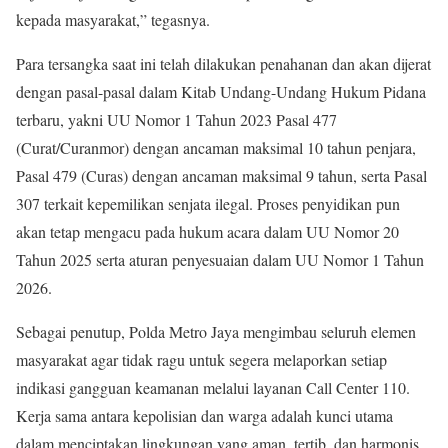
kepada masyarakat,” tegasnya.
Para tersangka saat ini telah dilakukan penahanan dan akan dijerat
dengan pasal-pasal dalam Kitab Undang-Undang Hukum Pidana
terbaru, yakni UU Nomor 1 Tahun 2023 Pasal 477
(Curat/Curanmor) dengan ancaman maksimal 10 tahun penjara,
Pasal 479 (Curas) dengan ancaman maksimal 9 tahun, serta Pasal
307 terkait kepemilikan senjata ilegal. Proses penyidikan pun
akan tetap mengacu pada hukum acara dalam UU Nomor 20
Tahun 2025 serta aturan penyesuaian dalam UU Nomor 1 Tahun
2026.
Sebagai penutup, Polda Metro Jaya mengimbau seluruh elemen
masyarakat agar tidak ragu untuk segera melaporkan setiap
indikasi gangguan keamanan melalui layanan Call Center 110.
Kerja sama antara kepolisian dan warga adalah kunci utama
dalam menciptakan lingkungan yang aman, tertib, dan harmonis.