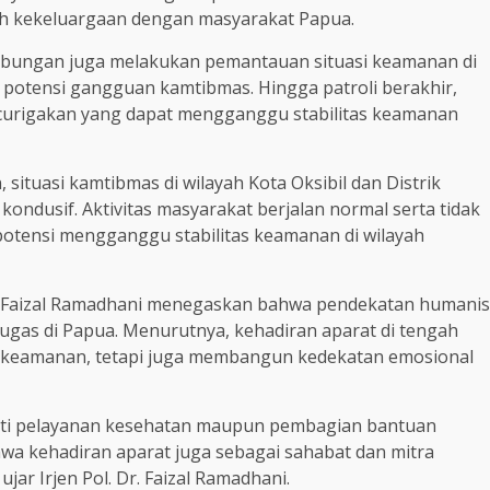
 kekeluargaan dengan masyarakat Papua.
gabungan juga melakukan pemantauan situasi keamanan di
 potensi gangguan kamtibmas. Hingga patroli berakhir,
curigakan yang dapat mengganggu stabilitas keamanan
 situasi kamtibmas di wilayah Kota Oksibil dan Distrik
ndusif. Aktivitas masyarakat berjalan normal serta tidak
tensi mengganggu stabilitas keamanan di wilayah
Dr. Faizal Ramadhani menegaskan bahwa pendekatan humanis
tugas di Papua. Menurutnya, kehadiran aparat di tengah
as keamanan, tetapi juga membangun kedekatan emosional
eperti pelayanan kesehatan maupun pembagian bantuan
a kehadiran aparat juga sebagai sahabat dan mitra
ar Irjen Pol. Dr. Faizal Ramadhani.