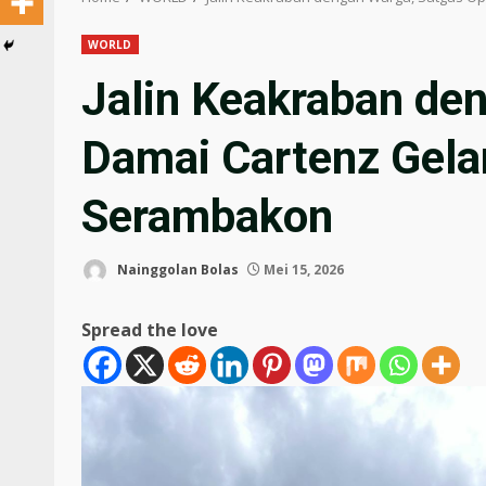
WORLD
Jalin Keakraban de
Damai Cartenz Gelar 
Serambakon
Nainggolan Bolas
Mei 15, 2026
Spread the love