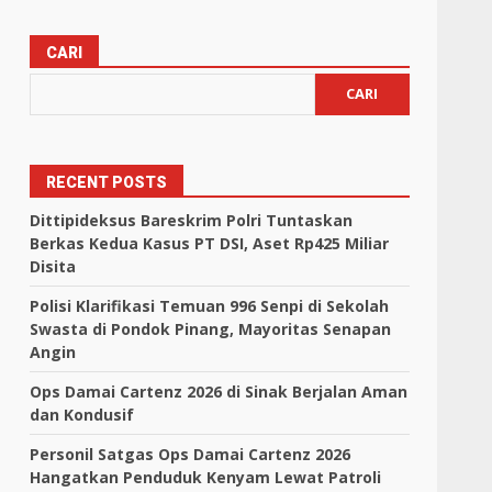
CARI
CARI
RECENT POSTS
Dittipideksus Bareskrim Polri Tuntaskan
Berkas Kedua Kasus PT DSI, Aset Rp425 Miliar
Disita
Polisi Klarifikasi Temuan 996 Senpi di Sekolah
Swasta di Pondok Pinang, Mayoritas Senapan
Angin
Ops Damai Cartenz 2026 di Sinak Berjalan Aman
dan Kondusif
Personil Satgas Ops Damai Cartenz 2026
Hangatkan Penduduk Kenyam Lewat Patroli