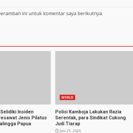
peramban ini untuk komentar saya berikutnya.
WORLD
Selidiki Insiden
Polisi Kamboja Lakukan Razia
esawat Jenis Pilatus
Serentak, para Sindikat Cukong
Balingga Papua
Judi Tiarap
Juni 23, 2026