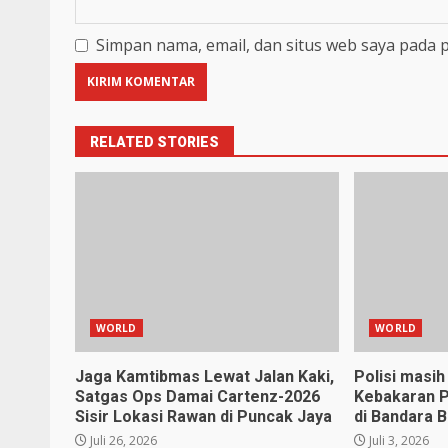
Simpan nama, email, dan situs web saya pada 
RELATED STORIES
WORLD
WORLD
Jaga Kamtibmas Lewat Jalan Kaki,
Polisi masih 
Satgas Ops Damai Cartenz-2026
Kebakaran P
Sisir Lokasi Rawan di Puncak Jaya
di Bandara 
Juli 26, 2026
Juli 3, 2026