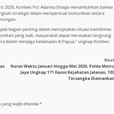
tenz 2026, Kombes Pol. Adarma Sinaga menambahkan bahwa
langkah strategis dalam memperkuat komunikasi antara
unungan.
njadi bagian penting dalam menciptakan situasi kamtibmas
unikasi yang baik, masyarakat dapat merasakan langsung
itra dalam menjaga kedamaian di Papua,” ungkap Kombes
Nex
tas
Kurun Waktu Januari hingga Mei 2026, Polda Metr
Jaya Ungkap 171 Kasus Kejahatan Jalanan, 10
Tersangka Diamanka
 yang wajib ditandai
*