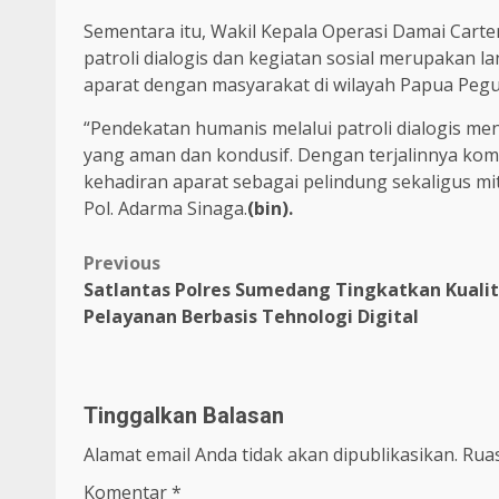
Sementara itu, Wakil Kepala Operasi Damai Car
patroli dialogis dan kegiatan sosial merupakan 
aparat dengan masyarakat di wilayah Papua Peg
“Pendekatan humanis melalui patroli dialogis me
yang aman dan kondusif. Dengan terjalinnya kom
kehadiran aparat sebagai pelindung sekaligus m
Pol. Adarma Sinaga.
(bin).
Previous
Satlantas Polres Sumedang Tingkatkan Kuali
Pelayanan Berbasis Tehnologi Digital
Tinggalkan Balasan
Alamat email Anda tidak akan dipublikasikan.
Ruas
Komentar
*