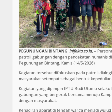
PEGUNUNGAN BINTANG
,
inifakta.co.id
, – Perso
patroli gabungan dengan pendekatan humanis d
Pegunungan Bintang, Kamis (14/5/2026).
Kegiatan tersebut difokuskan pada patroli dialo
masyarakat setempat sebagai bentuk kepedulian 
Kegiatan yang dipimpin IPTU Budi Utomo selaku
gabungan yang bergerak bersama menuju Kampu
dengan masyarakat.
Kehadiran aparat di tengah warga menjadi wujud