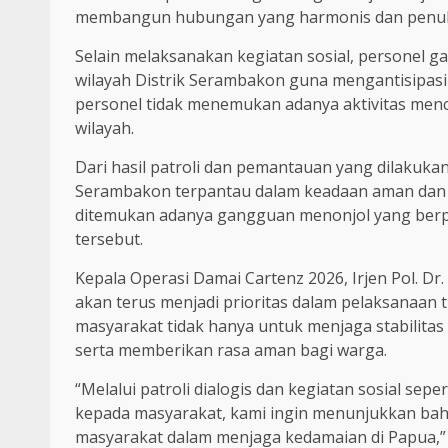
membangun hubungan yang harmonis dan penuh
Selain melaksanakan kegiatan sosial, personel 
wilayah Distrik Serambakon guna mengantisipasi
personel tidak menemukan adanya aktivitas men
wilayah.
Dari hasil patroli dan pemantauan yang dilakukan,
Serambakon terpantau dalam keadaan aman dan ko
ditemukan adanya gangguan menonjol yang berpo
tersebut.
Kepala Operasi Damai Cartenz 2026, Irjen Pol. 
akan terus menjadi prioritas dalam pelaksanaan 
masyarakat tidak hanya untuk menjaga stabilit
serta memberikan rasa aman bagi warga.
“Melalui patroli dialogis dan kegiatan sosial s
kepada masyarakat, kami ingin menunjukkan bahw
masyarakat dalam menjaga kedamaian di Papua,” uj