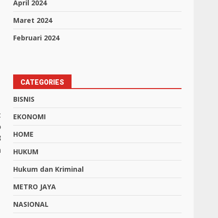
April 2024
Maret 2024
Februari 2024
CATEGORIES
BISNIS
t
EKONOMI
o
HOME
3
n
HUKUM
Hukum dan Kriminal
METRO JAYA
NASIONAL