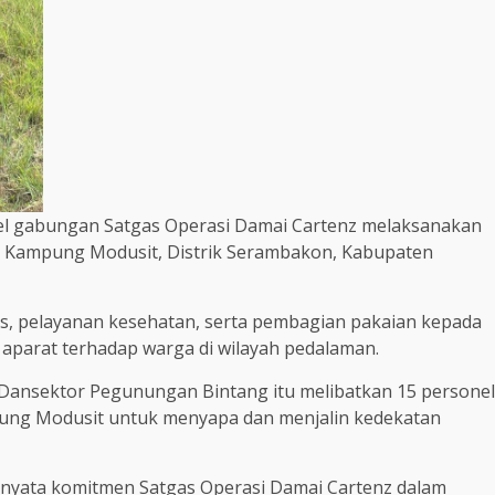
nel gabungan Satgas Operasi Damai Cartenz melaksanakan
i Kampung Modusit, Distrik Serambakon, Kabupaten
gis, pelayanan kesehatan, serta pembagian pakaian kepada
aparat terhadap warga di wilayah pedalaman.
 Dansektor Pegunungan Bintang itu melibatkan 15 personel
ng Modusit untuk menyapa dan menjalin kedekatan
 nyata komitmen Satgas Operasi Damai Cartenz dalam