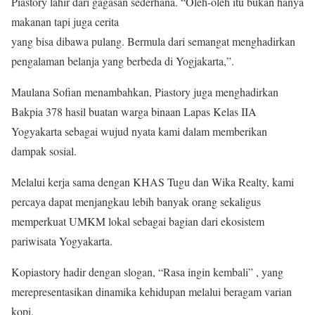
Piastory lahir dari gagasan sederhana. “Oleh-oleh itu bukan hanya
makanan tapi juga cerita
yang bisa dibawa pulang. Bermula dari semangat menghadirkan
pengalaman belanja yang berbeda di Yogjakarta,”.
Maulana Sofian menambahkan, Piastory juga menghadirkan
Bakpia 378 hasil buatan warga binaan Lapas Kelas IIA
Yogyakarta sebagai wujud nyata kami dalam memberikan
dampak sosial.
Melalui kerja sama dengan KHAS Tugu dan Wika Realty, kami
percaya dapat menjangkau lebih banyak orang sekaligus
memperkuat UMKM lokal sebagai bagian dari ekosistem
pariwisata Yogyakarta.
Kopiastory hadir dengan slogan, “Rasa ingin kembali” , yang
merepresentasikan dinamika kehidupan melalui beragam varian
kopi.