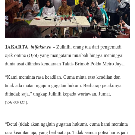
JAKARTA
,
inifakta.co
– Zulkifli, orang tua dari pengemudi
ojek online (Ojol) yang mengalami musibah hingga meninggal
dunia usai dilindas kendaraan Taktis Brimob Polda Metro Jaya.
“Kami meminta rasa keadilan. Cuma minta rasa keadilan dan
tidak ada niatan ngajuin gugatan hukum. Berharap pelakunya
ditindak saja,” ungkap Julkifli kepada wartawan, Jumat,
(29/8/2025).
“Betul (tidak akan ngajuin gugatan hukum), cuma kami meminta
rasa keadilan aja, yang berbuat aja. Tidak semua polisi harus jadi