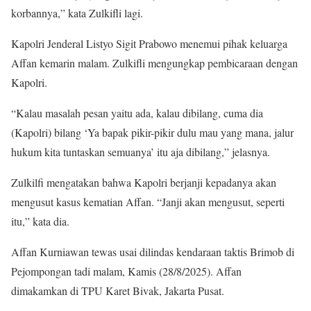
korbannya,” kata Zulkifli lagi.
Kapolri Jenderal Listyo Sigit Prabowo menemui pihak keluarga
Affan kemarin malam. Zulkifli mengungkap pembicaraan dengan
Kapolri.
“Kalau masalah pesan yaitu ada, kalau dibilang, cuma dia
(Kapolri) bilang ‘Ya bapak pikir-pikir dulu mau yang mana, jalur
hukum kita tuntaskan semuanya’ itu aja dibilang,” jelasnya.
Zulkilfi mengatakan bahwa Kapolri berjanji kepadanya akan
mengusut kasus kematian Affan. “Janji akan mengusut, seperti
itu,” kata dia.
Affan Kurniawan tewas usai dilindas kendaraan taktis Brimob di
Pejompongan tadi malam, Kamis (28/8/2025). Affan
dimakamkan di TPU Karet Bivak, Jakarta Pusat.