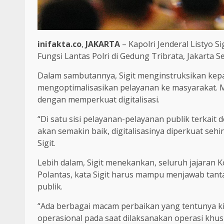
inifakta.co
,
JAKARTA
– Kapolri Jenderal Listyo S
Fungsi Lantas Polri di Gedung Tribrata, Jakarta Se
Dalam sambutannya, Sigit menginstruksikan kepa
mengoptimalisasikan pelayanan ke masyarakat. M
dengan memperkuat digitalisasi.
“Di satu sisi pelayanan-pelayanan publik terkait 
akan semakin baik, digitalisasinya diperkuat s
Sigit.
Lebih dalam, Sigit menekankan, seluruh jajaran 
Polantas, kata Sigit harus mampu menjawab tan
publik.
“Ada berbagai macam perbaikan yang tentunya kita
operasional pada saat dilaksanakan operasi khus