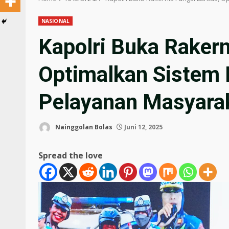
NASIONAL
Kapolri Buka Rakern
Optimalkan Sistem D
Pelayanan Masyara
Nainggolan Bolas
Juni 12, 2025
Spread the love