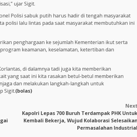
asi,” ujar Sigit.
nel Polisi sabuk putih harus hadir di tengah masyarakat
 polisi lalu lintas pada saat masyarakat membutuhkan ini
rikan penghargaan ke sejumlah Kementerian ikut serta
si program keamanan, keselamatan, ketertiban dan
orlantas, di dalamnya tadi juga kita memberikan
t yang saat ini kita rasakan betul-betul memberikan
enjaga dan melakukan langkah-langkah untuk
 Sigit.
(bolas)
Nex
Kapolri Lepas 700 Buruh Terdampak PHK Untu
gai
Kembali Bekerja, Wujud Kolaborasi Selesaika
Permasalahan Industria