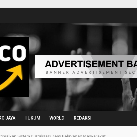
O JAYA
HUKUM
WORLD
REDAKSI
ptimalkan Sistem Digitalisasi Demi Pelayanan Masyarakat