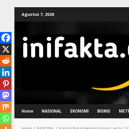
Agustus 7, 2026
Home
NASIONAL
EKONOMI
BISNIS
METR
Home
NASIONAL
Kapolri Buka Rakernis Fungsi Lantas, O