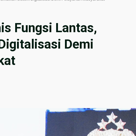
is Fungsi Lantas,
igitalisasi Demi
kat