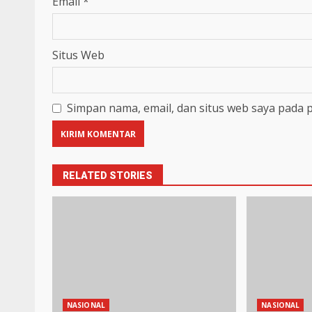
Email
*
Situs Web
Simpan nama, email, dan situs web saya pada 
RELATED STORIES
NASIONAL
NASIONAL