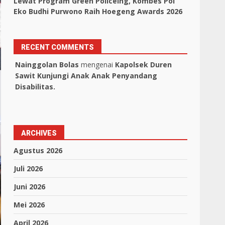
Lewat Program Green Policeing, Kombes Pol
Eko Budhi Purwono Raih Hoegeng Awards 2026
RECENT COMMENTS
Nainggolan Bolas
mengenai
Kapolsek Duren
Sawit Kunjungi Anak Anak Penyandang
Disabilitas.
ARCHIVES
Agustus 2026
Juli 2026
Juni 2026
Mei 2026
April 2026