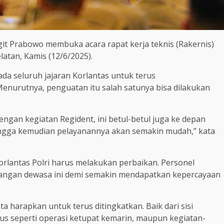
igit Prabowo membuka acara rapat kerja teknis (Rakernis)
latan, Kamis (12/6/2025).
da seluruh jajaran Korlantas untuk terus
enurutnya, penguatan itu salah satunya bisa dilakukan
dengan kegiatan Regident, ini betul-betul juga ke depan
ehingga kemudian pelayanannya akan semakin mudah,” kata
Korlantas Polri harus melakukan perbaikan. Personel
tangan dewasa ini demi semakin mendapatkan kepercayaan
 harapkan untuk terus ditingkatkan. Baik dari sisi
us seperti operasi ketupat kemarin, maupun kegiatan-