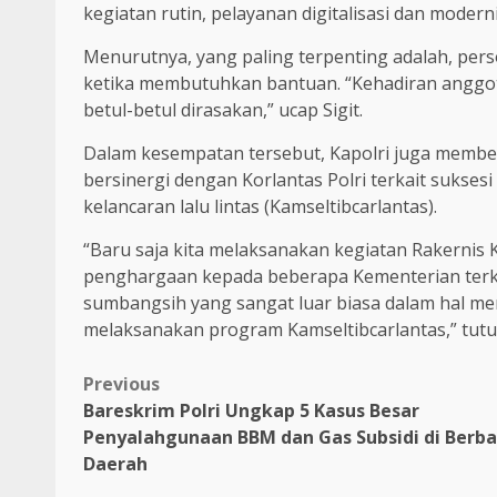
kegiatan rutin, pelayanan digitalisasi dan modernis
Menurutnya, yang paling terpenting adalah, perso
ketika membutuhkan bantuan. “Kehadiran anggota
betul-betul dirasakan,” ucap Sigit.
Dalam kesempatan tersebut, Kapolri juga membe
bersinergi dengan Korlantas Polri terkait sukse
kelancaran lalu lintas (Kamseltibcarlantas).
“Baru saja kita melaksanakan kegiatan Rakernis K
penghargaan kepada beberapa Kementerian terkai
sumbangsih yang sangat luar biasa dalam hal m
melaksanakan program Kamseltibcarlantas,” tutup
Previous
Bareskrim Polri Ungkap 5 Kasus Besar
Penyalahgunaan BBM dan Gas Subsidi di Berba
Daerah