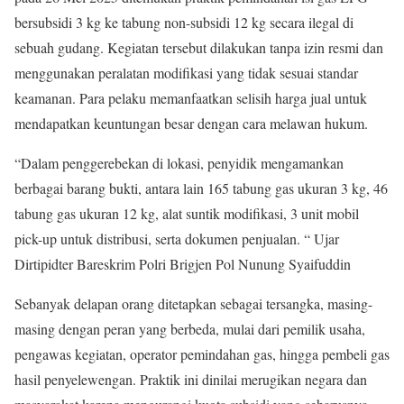
bersubsidi 3 kg ke tabung non-subsidi 12 kg secara ilegal di
sebuah gudang. Kegiatan tersebut dilakukan tanpa izin resmi dan
menggunakan peralatan modifikasi yang tidak sesuai standar
keamanan. Para pelaku memanfaatkan selisih harga jual untuk
mendapatkan keuntungan besar dengan cara melawan hukum.
“Dalam penggerebekan di lokasi, penyidik mengamankan
berbagai barang bukti, antara lain 165 tabung gas ukuran 3 kg, 46
tabung gas ukuran 12 kg, alat suntik modifikasi, 3 unit mobil
pick-up untuk distribusi, serta dokumen penjualan. “ Ujar
Dirtipidter Bareskrim Polri Brigjen Pol Nunung Syaifuddin
Sebanyak delapan orang ditetapkan sebagai tersangka, masing-
masing dengan peran yang berbeda, mulai dari pemilik usaha,
pengawas kegiatan, operator pemindahan gas, hingga pembeli gas
hasil penyelewengan. Praktik ini dinilai merugikan negara dan