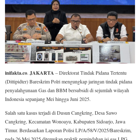
inifakta.co
JAKARTA
.
– Direktorat Tindak Pidana Tertentu
(Dittipidter) Bareskrim Polri mengungkap jaringan tindak pidana
penyalahgunaan Gas dan BBM bersubsidi di sejumlah wilayah
Indonesia sepanjang Mei hingga Juni 2025.
Salah satu kasus terjadi di Dusun Cangkring, Desa Sawo
Cangkring, Kecamatan Wonoayu, Kabupaten Sidoarjo, Jawa
Timur. Berdasarkan Laporan Polisi LP/A/58/V/2025/Bareskrim,
pada 26 Mei 2025 ditemukan praktik pemindahan isi gas LPG