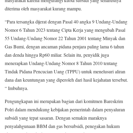
masyarakat karena mengurangi kuota subsidi yang seharusnya
diterima oleh masyarakat kurang mampu.
“Para tersangka dijerat dengan Pasal 40 angka 9 Undang-Undang
Nomor 6 Tahun 2023 tentang Cipta Kerja yang mengubah Pasal
55 Undang-Undang Nomor 22 Tahun 2001 tentang Minyak dan
Gas Bumi, dengan ancaman pidana penjara paling lama 6 tahun
dan denda hingga Rp60 miliar. Selain itu, penyidik juga
menerapkan Undang-Undang Nomor 8 Tahun 2010 tentang
Tindak Pidana Pencucian Uang (TPPU) untuk menelusuri aliran
dana dan keuntungan yang diperoleh dari hasil kejahatan tersebut.
“ Imbuhnya.
Pengungkapan ini merupakan bagian dari komitmen Bareskrim
Polri dalam mendukung kebijakan pemerintah dalam penyaluran
subsidi yang tepat sasaran. Dengan semakin maraknya
penyalahgunaan BBM dan gas bersubsidi, penegakan hukum