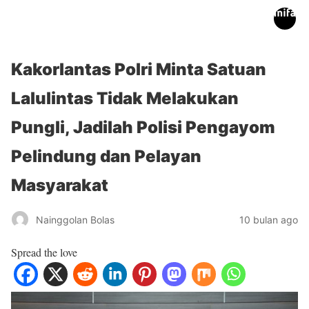
inifakta.co
Kakorlantas Polri Minta Satuan
Lalulintas Tidak Melakukan
Pungli, Jadilah Polisi Pengayom
Pelindung dan Pelayan
Masyarakat
Nainggolan Bolas
10 bulan ago
Spread the love