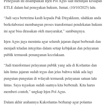
Penegasan ini disampaikan Irjen Pol Agus saat meninjau kesiapan
ETLE dalam hal penegakan hukum, Jumat, (10/10/2025) lalu.
“Jadi saya berterima kasih kepada Pak Dirgakkum, silahkan anda
berkolaborasi membangun proses transformasi pendekatan hukum
ini agar bisa dirasakan oleh masyarakat,” sambungnya.
Irjen Agus juga meminta agar seluruh jajaran dapat berbenah dan
menjadi teladan integritas dalam setiap kebijakan dan pelayanan
publik termasuk penanganan kecelakaan.
“Jadi transformasi pelayanan publik yang ada di Korlantas dan
lalu lintas jajaran sudah tegas dan jelas bahwa tidak ada lagi
pungutan-pungutan di wilayah termasuk pelayanan satuan lalu
lintas. Saya tegaskan sudah saatnya kita berbenah. Kita harus
memberi contoh,” ungkap Irjen Pol Agus.
Dalam akhir arahannya Kakorlantas berharap agar polantas