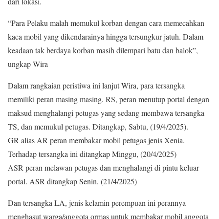
dari lokasi.
“Para Pelaku malah memukul korban dengan cara memecahkan
kaca mobil yang dikendarainya hingga tersungkur jatuh. Dalam
keadaan tak berdaya korban masih dilempari batu dan balok”,
ungkap Wira
Dalam rangkaian peristiwa ini lanjut Wira, para tersangka
memiliki peran masing masing. RS, peran menutup portal dengan
maksud menghalangi petugas yang sedang membawa tersangka
TS, dan memukul petugas. Ditangkap, Sabtu, (19/4/2025).
GR alias AR peran membakar mobil petugas jenis Xenia.
Terhadap tersangka ini ditangkap Minggu, (20/4/2025)
ASR peran melawan petugas dan menghalangi di pintu keluar
portal. ASR ditangkap Senin, (21/4/2025)
Dan tersangka LA, jenis kelamin perempuan ini perannya
menghasut warga/anggota ormas untuk membakar mobil anggota