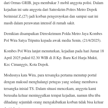
dari Ormas GRIB, juga membakar 3 mobil anggota polisi. Dalam
kejadian ini satu anggota dari Satreskrim Polres Metro Depok
berinisial Z,(27) jadi korban pengeroyokan dan sampai saat ini
masih dalam perawatan intensif di rumah sakit.
Demikian disampaikan Dirreskrimum Polda Metro Jaya Kombes
Pol Wira Satya Triputra kepada awak media Senin, (21/4/2025).
Kombes Pol Wira lanjut menuturkan, kejadian pada hari Jumat 18
April 2025 pukul 02.30 WIB di Jl Kp. Baru Kel Harja Mukti,
Kec Cimanggis, Kota Depok.
Modusnya kata Wira, para tersangka pertama menutup portal
dengan maksud menghalangi petugas yang sedang membawa
tersangka inisial TS. Dalam situasi mencekam, anggota kami
berusaha keluar meninggalkan tempat kejadian, namun tiba tiba
dihadang sejumlah orang mengakibatkan korban tidak bisa keluar