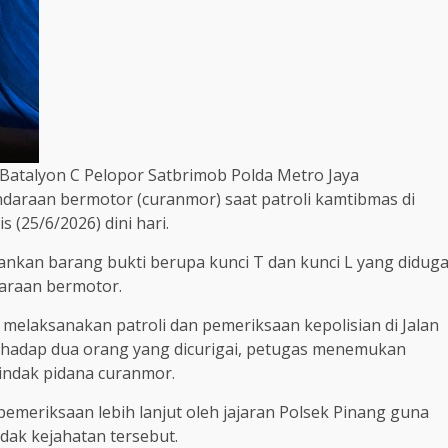
1 Batalyon C Pelopor Satbrimob Polda Metro Jaya
araan bermotor (curanmor) saat patroli kamtibmas di
(25/6/2026) dini hari.
nkan barang bukti berupa kunci T dan kunci L yang didug
araan bermotor.
elaksanakan patroli dan pemeriksaan kepolisian di Jalan
rhadap dua orang yang dicurigai, petugas menemukan
indak pidana curanmor.
meriksaan lebih lanjut oleh jajaran Polsek Pinang guna
dak kejahatan tersebut.