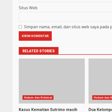
Situs Web
Simpan nama, email, dan situs web saya pada 
RELATED STORIES
Hukum dan Kriminal
Hukum dan K
Kasus Kematian Sutrimo masih
Dua Kelompo