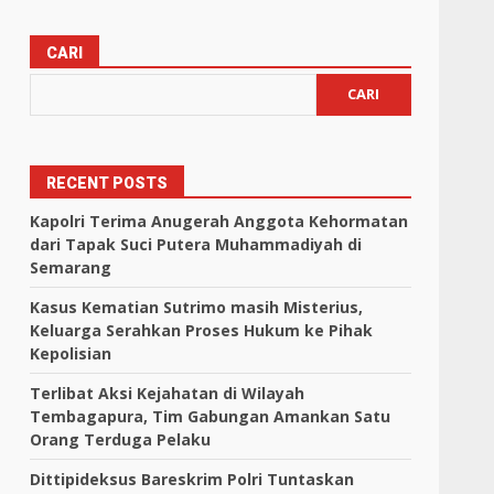
CARI
CARI
RECENT POSTS
Kapolri Terima Anugerah Anggota Kehormatan
dari Tapak Suci Putera Muhammadiyah di
Semarang
Kasus Kematian Sutrimo masih Misterius,
Keluarga Serahkan Proses Hukum ke Pihak
Kepolisian
Terlibat Aksi Kejahatan di Wilayah
Tembagapura, Tim Gabungan Amankan Satu
Orang Terduga Pelaku
Dittipideksus Bareskrim Polri Tuntaskan