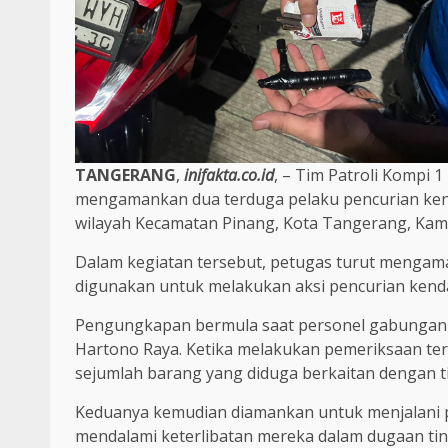
TANGERANG
,
inifakta.co.id
, – Tim Patroli Kompi 
mengamankan dua terduga pelaku pencurian kend
wilayah Kecamatan Pinang, Kota Tangerang, Kamis 
Dalam kegiatan tersebut, petugas turut mengama
digunakan untuk melakukan aksi pencurian kend
Pengungkapan bermula saat personel gabungan m
Hartono Raya. Ketika melakukan pemeriksaan te
sejumlah barang yang diduga berkaitan dengan t
Keduanya kemudian diamankan untuk menjalani pe
mendalami keterlibatan mereka dalam dugaan tin