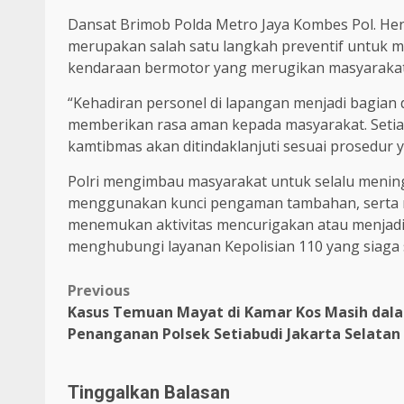
Dansat Brimob Polda Metro Jaya Kombes Pol. Hen
merupakan salah satu langkah preventif untuk m
kendaraan bermotor yang merugikan masyarakat
“Kehadiran personel di lapangan menjadi bagian
memberikan rasa aman kepada masyarakat. Seti
kamtibmas akan ditindaklanjuti sesuai prosedur y
Polri mengimbau masyarakat untuk selalu menin
menggunakan kunci pengaman tambahan, serta me
menemukan aktivitas mencurigakan atau menjadi 
menghubungi layanan Kepolisian 110 yang siaga 
Previous
Kasus Temuan Mayat di Kamar Kos Masih dal
Penanganan Polsek Setiabudi Jakarta Selatan
Tinggalkan Balasan