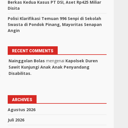
Berkas Kedua Kasus PT DSI, Aset Rp425 Miliar
Disita
Polisi Klarifikasi Temuan 996 Senpi di Sekolah
Swasta di Pondok Pinang, Mayoritas Senapan
Angin
RECENT COMMENTS
Nainggolan Bolas
mengenai
Kapolsek Duren
Sawit Kunjungi Anak Anak Penyandang
Disabilitas.
a
ARCHIVES
Agustus 2026
Juli 2026