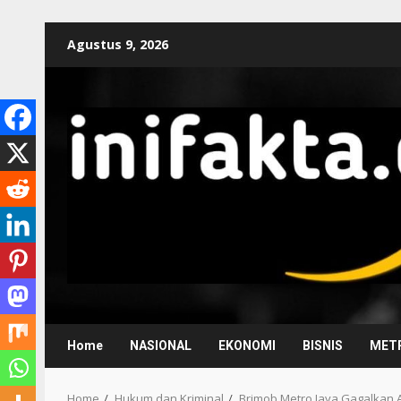
Agustus 9, 2026
Home
NASIONAL
EKONOMI
BISNIS
METR
Home
Hukum dan Kriminal
Brimob Metro Jaya Gagalkan A