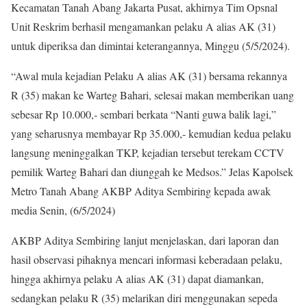
Kecamatan Tanah Abang Jakarta Pusat, akhirnya Tim Opsnal
Unit Reskrim berhasil mengamankan pelaku A alias AK (31)
untuk diperiksa dan dimintai keterangannya, Minggu (5/5/2024).
“Awal mula kejadian Pelaku A alias AK (31) bersama rekannya
R (35) makan ke Warteg Bahari, selesai makan memberikan uang
sebesar Rp 10.000,- sembari berkata “Nanti guwa balik lagi,”
yang seharusnya membayar Rp 35.000,- kemudian kedua pelaku
langsung meninggalkan TKP, kejadian tersebut terekam CCTV
pemilik Warteg Bahari dan diunggah ke Medsos.” Jelas Kapolsek
Metro Tanah Abang AKBP Aditya Sembiring kepada awak
media Senin, (6/5/2024)
AKBP Aditya Sembiring lanjut menjelaskan, dari laporan dan
hasil observasi pihaknya mencari informasi keberadaan pelaku,
hingga akhirnya pelaku A alias AK (31) dapat diamankan,
sedangkan pelaku R (35) melarikan diri menggunakan sepeda