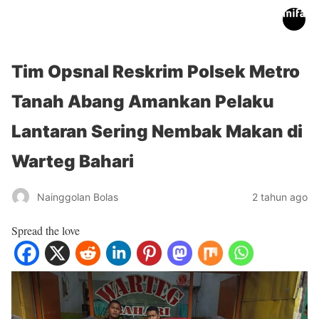
inifakta.co
Tim Opsnal Reskrim Polsek Metro
Tanah Abang Amankan Pelaku
Lantaran Sering Nembak Makan di
Warteg Bahari
Nainggolan Bolas
2 tahun ago
Spread the love