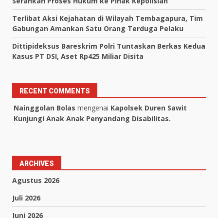
Serahkan Proses Hukum ke Pihak Kepolisian
Terlibat Aksi Kejahatan di Wilayah Tembagapura, Tim
Gabungan Amankan Satu Orang Terduga Pelaku
Dittipideksus Bareskrim Polri Tuntaskan Berkas Kedua
Kasus PT DSI, Aset Rp425 Miliar Disita
RECENT COMMENTS
Nainggolan Bolas
mengenai
Kapolsek Duren Sawit
Kunjungi Anak Anak Penyandang Disabilitas.
ARCHIVES
Agustus 2026
Juli 2026
Juni 2026