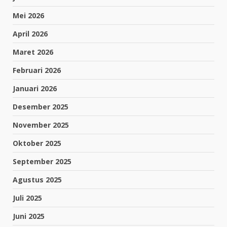
Mei 2026
April 2026
Maret 2026
Februari 2026
Januari 2026
Desember 2025
November 2025
Oktober 2025
September 2025
Agustus 2025
Juli 2025
Juni 2025