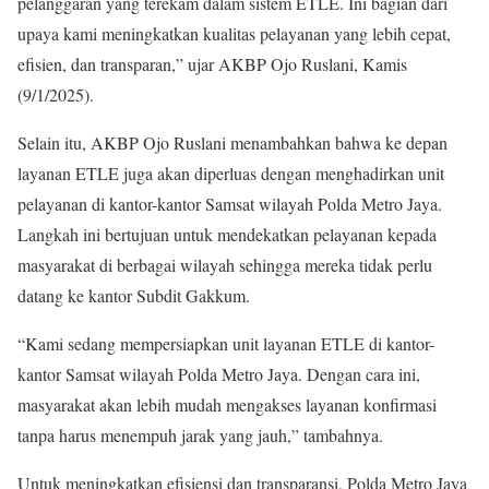
pelanggaran yang terekam dalam sistem ETLE. Ini bagian dari
upaya kami meningkatkan kualitas pelayanan yang lebih cepat,
efisien, dan transparan,” ujar AKBP Ojo Ruslani, Kamis
(9/1/2025).
Selain itu, AKBP Ojo Ruslani menambahkan bahwa ke depan
layanan ETLE juga akan diperluas dengan menghadirkan unit
pelayanan di kantor-kantor Samsat wilayah Polda Metro Jaya.
Langkah ini bertujuan untuk mendekatkan pelayanan kepada
masyarakat di berbagai wilayah sehingga mereka tidak perlu
datang ke kantor Subdit Gakkum.
“Kami sedang mempersiapkan unit layanan ETLE di kantor-
kantor Samsat wilayah Polda Metro Jaya. Dengan cara ini,
masyarakat akan lebih mudah mengakses layanan konfirmasi
tanpa harus menempuh jarak yang jauh,” tambahnya.
Untuk meningkatkan efisiensi dan transparansi, Polda Metro Jaya