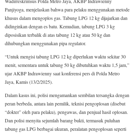
Wadirreskrimsus Polda Metro Jaya, AKBP Indrawienny
Panjiyoga, menjelaskan bahwa para pelaku menggunakan metode
khusus dalam mengoplos gas. Tabung LPG 12 kg dijajarkan dan
didinginkan dengan es batu. Kemudian, tabung LPG 3 kg
diposisikan terbalik di atas tabung 12 kg atau 50 kg dan
dihubungkan menggunakan pipa regulator.
“Untuk mengisi tabung LPG 12 kg diperlukan waktu sekitar 30
menit, sementara untuk tabung 50 kg dibutuhkan waktu 1,5 jam,”
ujar AKBP Indrawienny saat konferensi pers di Polda Metro
Jaya, Kamis (13/2/2025).
Dalam kasus ini, polisi mengamankan sembilan tersangka dengan
peran berbeda, antara lain pemilik, teknisi pengoplosan (disebut
“dokter” oleh para pelaku), pengawas, dan penjual hasil oplosan.
Dan polisi menyita sejumlah barang bukti, termasuk puluhan
tabung gas LPG berbagai ukuran, peralatan pengoplosan seperti