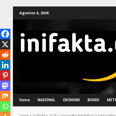
Agustus 6, 2026
Home
NASIONAL
EKONOMI
BISNIS
METR
Home
HUKUM
Status Tersangka Firli Bahuri 3 Tahun Me