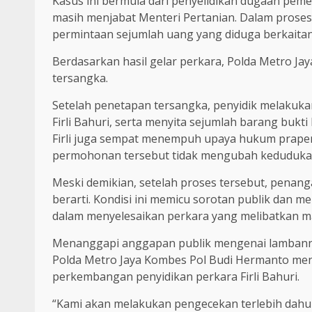
Kasus ini bermula dari penyelidikan dugaan pem
masih menjabat Menteri Pertanian. Dalam proses
permintaan sejumlah uang yang diduga berkaita
Berdasarkan hasil gelar perkara, Polda Metro Ja
tersangka.
Setelah penetapan tersangka, penyidik melakuka
Firli Bahuri, serta menyita sejumlah barang buk
Firli juga sempat menempuh upaya hukum prape
permohonan tersebut tidak mengubah kedudukan
Meski demikian, setelah proses tersebut, penang
berarti. Kondisi ini memicu sorotan publik dan
dalam menyelesaikan perkara yang melibatkan m
Menanggapi anggapan publik mengenai lambann
Polda Metro Jaya Kombes Pol Budi Hermanto me
perkembangan penyidikan perkara Firli Bahuri.
“Kami akan melakukan pengecekan terlebih dahu