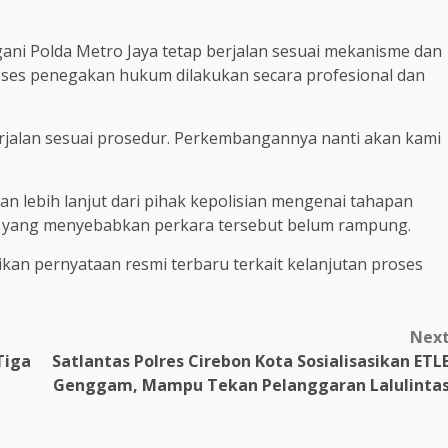
ani Polda Metro Jaya tetap berjalan sesuai mekanisme dan
ses penegakan hukum dilakukan secara profesional dan
erjalan sesuai prosedur. Perkembangannya nanti akan kami
an lebih lanjut dari pihak kepolisian mengenai tahapan
a yang menyebabkan perkara tersebut belum rampung.
ikan pernyataan resmi terbaru terkait kelanjutan proses
Nex
Tiga
Satlantas Polres Cirebon Kota Sosialisasikan ETL
Genggam, Mampu Tekan Pelanggaran Lalulinta