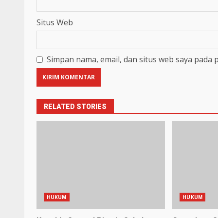
Situs Web
Simpan nama, email, dan situs web saya pada 
RELATED STORIES
HUKUM
HUKUM