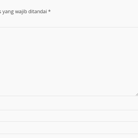
 yang wajib ditandai
*