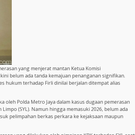
merasan yang menjerat mantan Ketua Komisi
 kini belum ada tanda kemajuan penanganan signifikan.
s hukum terhadap Firli dinilai berjalan ditempat alias
ngka oleh Polda Metro Jaya dalam kasus dugaan pemerasan
in Limpo (SYL). Namun hingga memasuki 2026, belum ada
masuk pelimpahan berkas perkara ke kejaksaan maupun