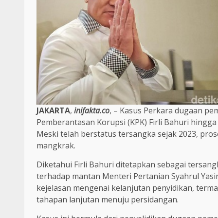
JAKARTA
,
inifakta.co
, – Kasus Perkara dugaan pe
Pemberantasan Korupsi (KPK) Firli Bahuri hingga
Meski telah berstatus tersangka sejak 2023, prose
mangkrak.
Diketahui Firli Bahuri ditetapkan sebagai tersa
terhadap mantan Menteri Pertanian Syahrul Yas
kejelasan mengenai kelanjutan penyidikan, ter
tahapan lanjutan menuju persidangan.