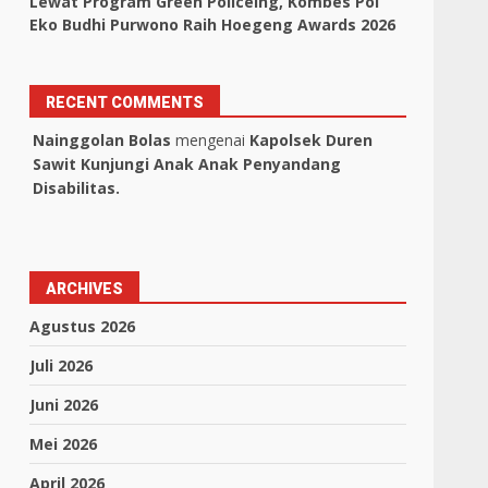
Lewat Program Green Policeing, Kombes Pol
Eko Budhi Purwono Raih Hoegeng Awards 2026
RECENT COMMENTS
Nainggolan Bolas
mengenai
Kapolsek Duren
Sawit Kunjungi Anak Anak Penyandang
Disabilitas.
ARCHIVES
Agustus 2026
Juli 2026
Juni 2026
Mei 2026
April 2026