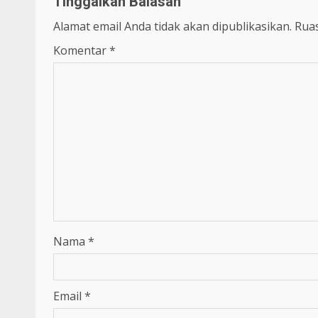
Tinggalkan Balasan
Alamat email Anda tidak akan dipublikasikan.
Ruas
Komentar
*
Nama
*
Email
*