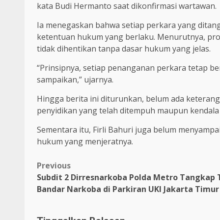
kata Budi Hermanto saat dikonfirmasi wartawan.
Ia menegaskan bahwa setiap perkara yang ditang
ketentuan hukum yang berlaku. Menurutnya, pro
tidak dihentikan tanpa dasar hukum yang jelas.
“Prinsipnya, setiap penanganan perkara tetap b
sampaikan,” ujarnya.
Hingga berita ini diturunkan, belum ada keterang
penyidikan yang telah ditempuh maupun kendal
Sementara itu, Firli Bahuri juga belum menyampa
hukum yang menjeratnya.
Previous
Subdit 2 Dirresnarkoba Polda Metro Tangkap 
Bandar Narkoba di Parkiran UKI Jakarta Timur