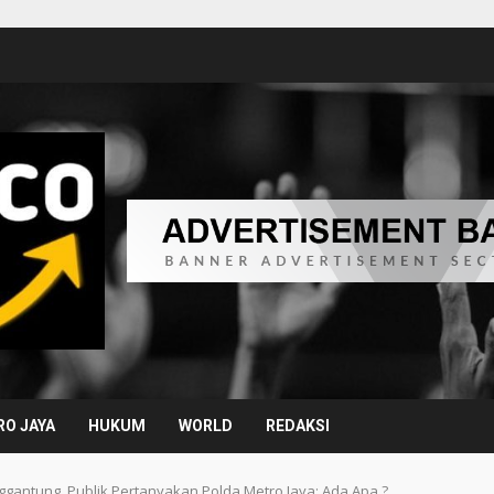
O JAYA
HUKUM
WORLD
REDAKSI
nggantung, Publik Pertanyakan Polda Metro Jaya: Ada Apa ?