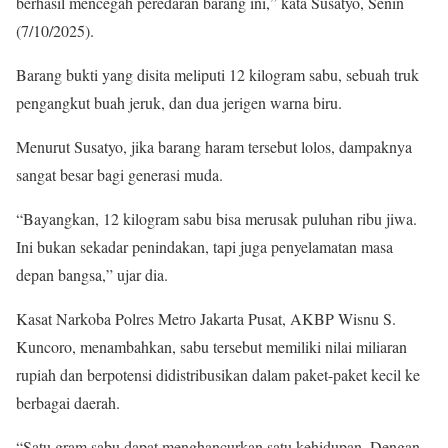
berhasil mencegah peredaran barang ini,” kata Susatyo, Senin
(7/10/2025).
Barang bukti yang disita meliputi 12 kilogram sabu, sebuah truk
pengangkut buah jeruk, dan dua jerigen warna biru.
Menurut Susatyo, jika barang haram tersebut lolos, dampaknya
sangat besar bagi generasi muda.
“Bayangkan, 12 kilogram sabu bisa merusak puluhan ribu jiwa.
Ini bukan sekadar penindakan, tapi juga penyelamatan masa
depan bangsa,” ujar dia.
Kasat Narkoba Polres Metro Jakarta Pusat, AKBP Wisnu S.
Kuncoro, menambahkan, sabu tersebut memiliki nilai miliaran
rupiah dan berpotensi didistribusikan dalam paket-paket kecil ke
berbagai daerah.
“Satu gram sabu dapat menghancurkan satu kehidupan. Dengan